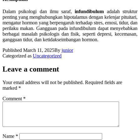
Dalam psikologi dan ilmu saraf,
infundibulum
adalah struktur
penting yang menghubungkan hipotalamus dengan kelenjar pituitari,
mengatur hormon yang berpengaruh terhadap stres, emosi, tidur, dan
perilaku makan. Gangguan pada infundibulum dapat menyebabkan
berbagai masalah psikologis dan fisik, seperti depresi, kecemasan,
gangguan tidur, dan ketidakseimbangan hormon.
Published
March 11, 2025
By
junior
Categorized as
Uncategorized
Leave a comment
Your email address will not be published.
Required fields are
marked
*
Comment
*
Name
*