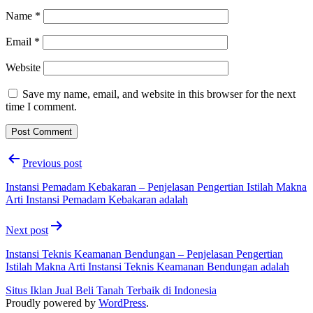
Name
*
Email
*
Website
Save my name, email, and website in this browser for the next
time I comment.
Post
Previous post
navigation
Instansi Pemadam Kebakaran – Penjelasan Pengertian Istilah Makna
Arti Instansi Pemadam Kebakaran adalah
Next post
Instansi Teknis Keamanan Bendungan – Penjelasan Pengertian
Istilah Makna Arti Instansi Teknis Keamanan Bendungan adalah
Situs Iklan Jual Beli Tanah Terbaik di Indonesia
Proudly powered by
WordPress
.