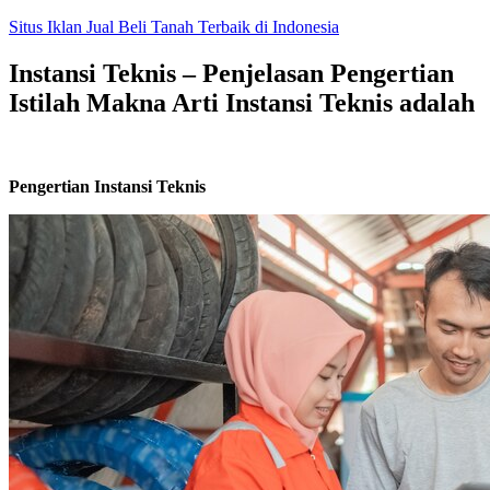
Skip
Situs Iklan Jual Beli Tanah Terbaik di Indonesia
to
content
Instansi Teknis – Penjelasan Pengertian
Istilah Makna Arti Instansi Teknis adalah
Pengertian Instansi Teknis