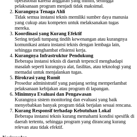
operasional karena anggaran yang minim, sehingga
pelaksanaan program menjadi tidak maksimal.
Kurangnya Tenaga Ahli
Tidak semua instansi teknis memiliki sumber daya manusia
yang cukup atau kompeten untuk melaksanakan tugas
mereka.
Koordinasi yang Kurang Efektif
Sering terjadi tumpang tindih kewenangan atau kurangnya
komunikasi antara instansi teknis dengan lembaga lain,
sehingga menghambat efisiensi kerja.
Kurangnya Infrastruktur Pendukung
Beberapa instansi teknis di daerah terpencil menghadapi
masalah seperti kurangnya alat, fasilitas, atau teknologi yang
memadai untuk menjalankan tugas.
Birokrasi yang Rumit
Prosedur administratif yang panjang sering memperlambat
pelaksanaan kebijakan atau program di lapangan.
Minimnya Evaluasi dan Pengawasan
Kurangnya sistem monitoring dan evaluasi yang baik
menyebabkan banyak program tidak berjalan sesuai rencana.
Kurang Responsif terhadap Kebutuhan Lokal
Beberapa instansi teknis kurang memahami kondisi spesifik di
daerah tertentu, sehingga program yang dirancang kurang
relevan atau tidak efektif.