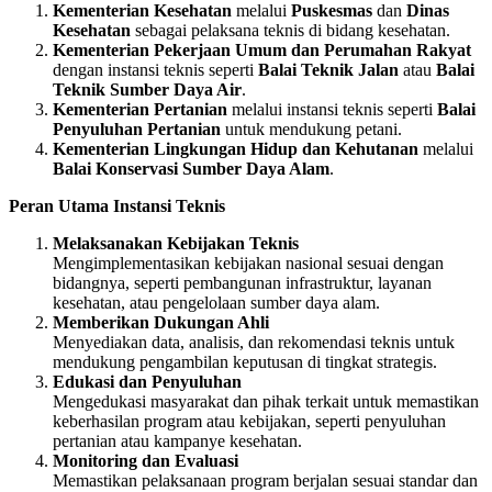
Kementerian Kesehatan
melalui
Puskesmas
dan
Dinas
Kesehatan
sebagai pelaksana teknis di bidang kesehatan.
Kementerian Pekerjaan Umum dan Perumahan Rakyat
dengan instansi teknis seperti
Balai Teknik Jalan
atau
Balai
Teknik Sumber Daya Air
.
Kementerian Pertanian
melalui instansi teknis seperti
Balai
Penyuluhan Pertanian
untuk mendukung petani.
Kementerian Lingkungan Hidup dan Kehutanan
melalui
Balai Konservasi Sumber Daya Alam
.
Peran Utama Instansi Teknis
Melaksanakan Kebijakan Teknis
Mengimplementasikan kebijakan nasional sesuai dengan
bidangnya, seperti pembangunan infrastruktur, layanan
kesehatan, atau pengelolaan sumber daya alam.
Memberikan Dukungan Ahli
Menyediakan data, analisis, dan rekomendasi teknis untuk
mendukung pengambilan keputusan di tingkat strategis.
Edukasi dan Penyuluhan
Mengedukasi masyarakat dan pihak terkait untuk memastikan
keberhasilan program atau kebijakan, seperti penyuluhan
pertanian atau kampanye kesehatan.
Monitoring dan Evaluasi
Memastikan pelaksanaan program berjalan sesuai standar dan