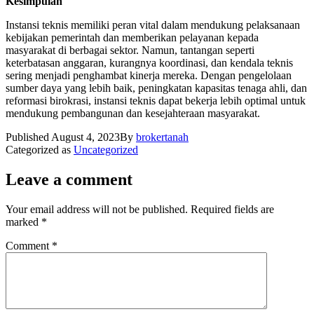
Kesimpulan
Instansi teknis memiliki peran vital dalam mendukung pelaksanaan
kebijakan pemerintah dan memberikan pelayanan kepada
masyarakat di berbagai sektor. Namun, tantangan seperti
keterbatasan anggaran, kurangnya koordinasi, dan kendala teknis
sering menjadi penghambat kinerja mereka. Dengan pengelolaan
sumber daya yang lebih baik, peningkatan kapasitas tenaga ahli, dan
reformasi birokrasi, instansi teknis dapat bekerja lebih optimal untuk
mendukung pembangunan dan kesejahteraan masyarakat.
Published
August 4, 2023
By
brokertanah
Categorized as
Uncategorized
Leave a comment
Your email address will not be published.
Required fields are
marked
*
Comment
*