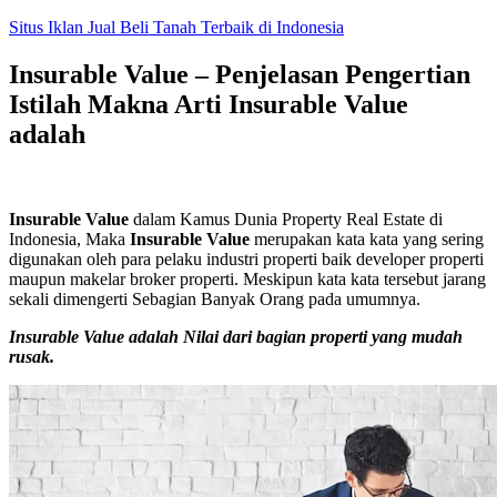
Skip
Situs Iklan Jual Beli Tanah Terbaik di Indonesia
to
content
Insurable Value – Penjelasan Pengertian
Istilah Makna Arti Insurable Value
adalah
Insurable Value
dalam Kamus Dunia Property Real Estate di
Indonesia, Maka
Insurable Value
merupakan kata kata yang sering
digunakan oleh para pelaku industri properti baik developer properti
maupun makelar broker properti. Meskipun kata kata tersebut jarang
sekali dimengerti Sebagian Banyak Orang pada umumnya.
Insurable Value
adalah Nilai dari bagian properti yang mudah
rusak.