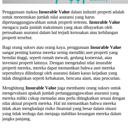
Penggunaan makna
Insurable Value
dalam industri properti adalah
untuk menentukan jumlah nilai asuransi yang harus
dipertanggungjawabkan untuk properti tertentu.
Insurable Value
mengacu pada jumlah maksimum yang akan dibayarkan oleh
perusahaan asuransi dalam hal terjadi kerusakan atau kehilangan
properti tersebut.
Bagi orang sukses atau orang kaya, penggunaan
Insurable Value
sangat penting karena mereka sering memiliki aset properti yang
bernilai tinggi, seperti rumah mewah, gedung komersial, atau
investasi properti lainnya. Dengan mengetahui nilai insurable
properti mereka, mereka dapat memastikan bahwa aset mereka
sepenuhnya dilindungi oleh asuransi dalam kasus kejadian yang
tidak diinginkan seperti kebakaran, bencana alam, atau pencurian.
Menghitung
Insurable Value
juga membantu orang sukses untuk
mengevaluasi apakah jumlah pertanggungjawaban asuransi yang
mereka miliki cukup memadai atau perlu ditingkatkan sesuai dengan
nilai aktual properti mereka. Hal ini memastikan bahwa mereka
tidak akan menghadapi risiko finansial yang besar dalam situasi
yang tidak terduga dan menjaga stabilitas keuangan mereka dalam
jangka panjang.