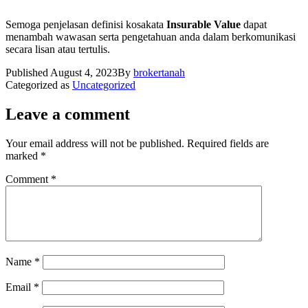
Semoga penjelasan definisi kosakata
Insurable Value
dapat
menambah wawasan serta pengetahuan anda dalam berkomunikasi
secara lisan atau tertulis.
Published
August 4, 2023
By
brokertanah
Categorized as
Uncategorized
Leave a comment
Your email address will not be published.
Required fields are
marked
*
Comment
*
Name
*
Email
*