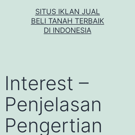
Skip
SITUS IKLAN JUAL
to
BELI TANAH TERBAIK
content
DI INDONESIA
Interest –
Penjelasan
Pengertian