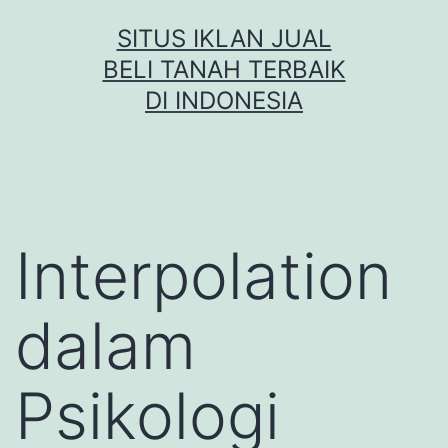
Skip
SITUS IKLAN JUAL
to
BELI TANAH TERBAIK
content
DI INDONESIA
Interpolation
dalam
Psikologi