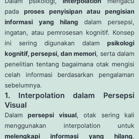
Dalam psikologi,
interpolation
mengacu
pada
proses penyisipan atau pengisian
informasi yang hilang
dalam persepsi,
ingatan, atau pemrosesan kognitif. Konsep
ini sering digunakan dalam
psikologi
kognitif, persepsi, dan memori
, serta dalam
penelitian tentang bagaimana otak mengisi
celah informasi berdasarkan pengalaman
sebelumnya.
1. Interpolation dalam Persepsi
Visual
Dalam
persepsi visual
, otak sering kali
menggunakan interpolation untuk
melengkapi informasi yang hilang
.