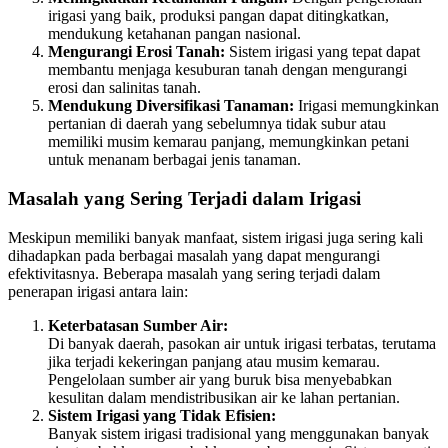
irigasi yang baik, produksi pangan dapat ditingkatkan,
mendukung ketahanan pangan nasional.
Mengurangi Erosi Tanah:
Sistem irigasi yang tepat dapat
membantu menjaga kesuburan tanah dengan mengurangi
erosi dan salinitas tanah.
Mendukung Diversifikasi Tanaman:
Irigasi memungkinkan
pertanian di daerah yang sebelumnya tidak subur atau
memiliki musim kemarau panjang, memungkinkan petani
untuk menanam berbagai jenis tanaman.
Masalah yang Sering Terjadi dalam Irigasi
Meskipun memiliki banyak manfaat, sistem irigasi juga sering kali
dihadapkan pada berbagai masalah yang dapat mengurangi
efektivitasnya. Beberapa masalah yang sering terjadi dalam
penerapan irigasi antara lain:
Keterbatasan Sumber Air:
Di banyak daerah, pasokan air untuk irigasi terbatas, terutama
jika terjadi kekeringan panjang atau musim kemarau.
Pengelolaan sumber air yang buruk bisa menyebabkan
kesulitan dalam mendistribusikan air ke lahan pertanian.
Sistem Irigasi yang Tidak Efisien:
Banyak sistem irigasi tradisional yang menggunakan banyak