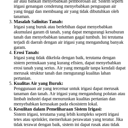
air atau bahkan menyebabkan pemborosan air. Sistem seperti
irigasi genangan cenderung menyebabkan penguapan air
yang tinggi dan membuang air yang tidak dibutuhkan oleh
tanaman.
Masalah Salinitas Tanah:
Irigasi yang buruk atau berlebihan dapat menyebabkan
akumulasi garam di tanah, yang dapat mengurangi kesuburan
tanah dan menyebabkan tanaman gagal tumbuh. Ini terutama
terjadi di daerah dengan air irigasi yang mengandung banyak
garam.
Erosi Tanah:
Irigasi yang tidak dikelola dengan baik, terutama dengan
sistem permukaan yang kurang efisien, dapat menyebabkan
erosi tanah yang serius. Air yang mengalir tanpa kendali dapat
merusak struktur tanah dan mengurangi kualitas lahan
pertanian.
Kualitas Air yang Buruk:
Penggunaan air yang tercemar untuk irigasi dapat merusak
tanaman dan tanah. Air irigasi yang mengandung polutan atau
limbah industri dapat menurunkan kualitas pertanian dan
menyebabkan kerusakan pada ekosistem lokal.
Kesulitan dalam Pemeliharaan Sistem Irigasi:
Sistem irigasi, terutama yang lebih kompleks seperti irigasi
tetes atau sprinkler, memerlukan perawatan yang teratur. Jika
tidak terawat dengan baik, sistem ini dapat rusak atau tidak