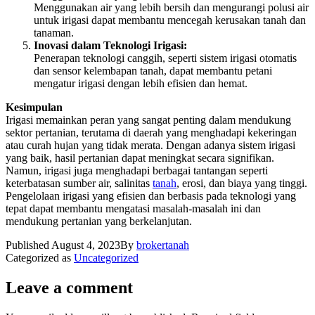
Menggunakan air yang lebih bersih dan mengurangi polusi air
untuk irigasi dapat membantu mencegah kerusakan tanah dan
tanaman.
Inovasi dalam Teknologi Irigasi:
Penerapan teknologi canggih, seperti sistem irigasi otomatis
dan sensor kelembapan tanah, dapat membantu petani
mengatur irigasi dengan lebih efisien dan hemat.
Kesimpulan
Irigasi memainkan peran yang sangat penting dalam mendukung
sektor pertanian, terutama di daerah yang menghadapi kekeringan
atau curah hujan yang tidak merata. Dengan adanya sistem irigasi
yang baik, hasil pertanian dapat meningkat secara signifikan.
Namun, irigasi juga menghadapi berbagai tantangan seperti
keterbatasan sumber air, salinitas
tanah
, erosi, dan biaya yang tinggi.
Pengelolaan irigasi yang efisien dan berbasis pada teknologi yang
tepat dapat membantu mengatasi masalah-masalah ini dan
mendukung pertanian yang berkelanjutan.
Published
August 4, 2023
By
brokertanah
Categorized as
Uncategorized
Leave a comment