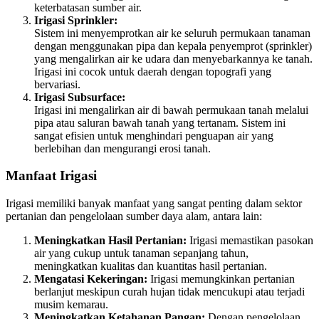
keterbatasan sumber air.
Irigasi Sprinkler:
Sistem ini menyemprotkan air ke seluruh permukaan tanaman
dengan menggunakan pipa dan kepala penyemprot (sprinkler)
yang mengalirkan air ke udara dan menyebarkannya ke tanah.
Irigasi ini cocok untuk daerah dengan topografi yang
bervariasi.
Irigasi Subsurface:
Irigasi ini mengalirkan air di bawah permukaan tanah melalui
pipa atau saluran bawah tanah yang tertanam. Sistem ini
sangat efisien untuk menghindari penguapan air yang
berlebihan dan mengurangi erosi tanah.
Manfaat Irigasi
Irigasi memiliki banyak manfaat yang sangat penting dalam sektor
pertanian dan pengelolaan sumber daya alam, antara lain:
Meningkatkan Hasil Pertanian:
Irigasi memastikan pasokan
air yang cukup untuk tanaman sepanjang tahun,
meningkatkan kualitas dan kuantitas hasil pertanian.
Mengatasi Kekeringan:
Irigasi memungkinkan pertanian
berlanjut meskipun curah hujan tidak mencukupi atau terjadi
musim kemarau.
Meningkatkan Ketahanan Pangan:
Dengan pengelolaan