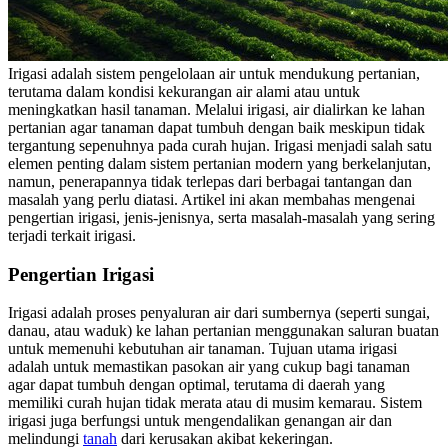
Irigasi adalah sistem pengelolaan air untuk mendukung pertanian,
terutama dalam kondisi kekurangan air alami atau untuk
meningkatkan hasil tanaman. Melalui irigasi, air dialirkan ke lahan
pertanian agar tanaman dapat tumbuh dengan baik meskipun tidak
tergantung sepenuhnya pada curah hujan. Irigasi menjadi salah satu
elemen penting dalam sistem pertanian modern yang berkelanjutan,
namun, penerapannya tidak terlepas dari berbagai tantangan dan
masalah yang perlu diatasi. Artikel ini akan membahas mengenai
pengertian irigasi, jenis-jenisnya, serta masalah-masalah yang sering
terjadi terkait irigasi.
Pengertian Irigasi
Irigasi adalah proses penyaluran air dari sumbernya (seperti sungai,
danau, atau waduk) ke lahan pertanian menggunakan saluran buatan
untuk memenuhi kebutuhan air tanaman. Tujuan utama irigasi
adalah untuk memastikan pasokan air yang cukup bagi tanaman
agar dapat tumbuh dengan optimal, terutama di daerah yang
memiliki curah hujan tidak merata atau di musim kemarau. Sistem
irigasi juga berfungsi untuk mengendalikan genangan air dan
melindungi
tanah
dari kerusakan akibat kekeringan.