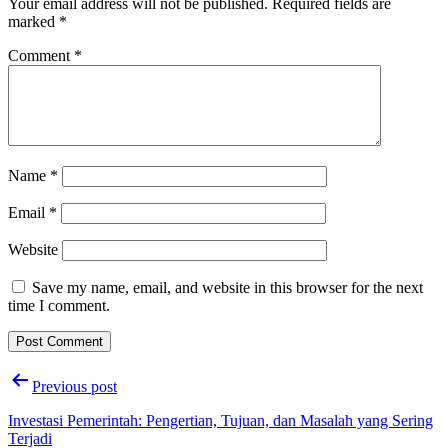
Your email address will not be published.
Required fields are
marked
*
Comment
*
Name
*
Email
*
Website
Save my name, email, and website in this browser for the next
time I comment.
Post
Previous post
navigation
Investasi Pemerintah: Pengertian, Tujuan, dan Masalah yang Sering
Terjadi