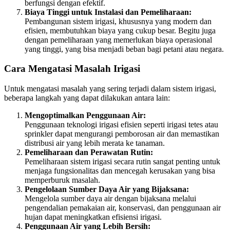
berfungsi dengan efektif.
Biaya Tinggi untuk Instalasi dan Pemeliharaan:
Pembangunan sistem irigasi, khususnya yang modern dan
efisien, membutuhkan biaya yang cukup besar. Begitu juga
dengan pemeliharaan yang memerlukan biaya operasional
yang tinggi, yang bisa menjadi beban bagi petani atau negara.
Cara Mengatasi Masalah Irigasi
Untuk mengatasi masalah yang sering terjadi dalam sistem irigasi,
beberapa langkah yang dapat dilakukan antara lain:
Mengoptimalkan Penggunaan Air:
Penggunaan teknologi irigasi efisien seperti irigasi tetes atau
sprinkler dapat mengurangi pemborosan air dan memastikan
distribusi air yang lebih merata ke tanaman.
Pemeliharaan dan Perawatan Rutin:
Pemeliharaan sistem irigasi secara rutin sangat penting untuk
menjaga fungsionalitas dan mencegah kerusakan yang bisa
memperburuk masalah.
Pengelolaan Sumber Daya Air yang Bijaksana:
Mengelola sumber daya air dengan bijaksana melalui
pengendalian pemakaian air, konservasi, dan penggunaan air
hujan dapat meningkatkan efisiensi irigasi.
Penggunaan Air yang Lebih Bersih: