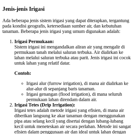
Jenis-jenis Irigasi
Ada beberapa jenis sistem irigasi yang dapat diterapkan, tergantung
pada kondisi geografis, ketersediaan sumber air, dan kebutuhan
tanaman. Beberapa jenis irigasi yang umum digunakan adalah:
Irigasi Permukaan:
Sistem irigasi ini mengandalkan aliran air yang mengalir di
permukaan tanah melalui saluran terbuka. Air dialirkan ke
lahan melalui saluran terbuka atau parit. Jenis irigasi ini cocok
untuk lahan yang relatif datar.
Contoh:
Irigasi alur (furrow irrigation), di mana air dialirkan ke
alur-alur di sepanjang baris tanaman.
Irigasi genangan (flood irrigation), di mana seluruh
permukaan lahan direndam dalam air.
Irigasi Tetes (Drip Irrigation):
Irigasi tetes adalah metode irigasi yang efisien, di mana air
diberikan langsung ke akar tanaman dengan menggunakan
pipa atau selang kecil yang disertai dengan lubang-lubang
kecil untuk meneteskan air secara perlahan. Metode ini sangat
efisien dalam penggunaan air dan ideal untuk lahan dengan