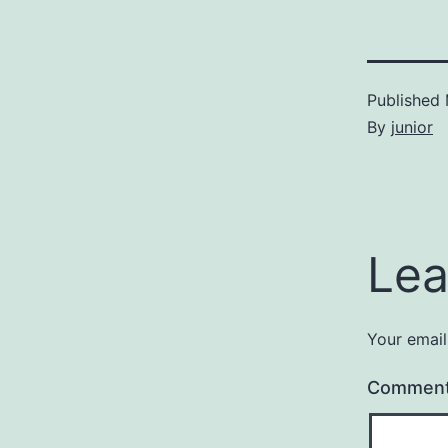
Published
By
junior
Lea
Your email
Commen