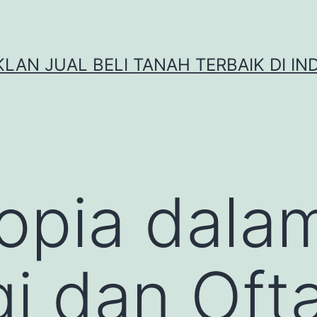
IKLAN JUAL BELI TANAH TERBAIK DI IN
opia dala
gi dan Oft