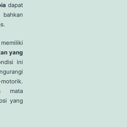
ia
dapat
 bahkan
s.
emiliki
tan yang
ndisi ini
gurangi
motorik.
ua mata
psi yang