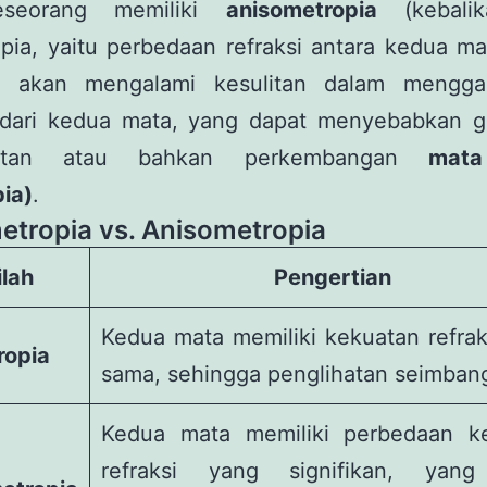
eseorang memiliki
anisometropia
(kebalik
pia, yaitu perbedaan refraksi antara kedua ma
n akan mengalami kesulitan dalam mengga
dari kedua mata, yang dapat menyebabkan 
hatan atau bahkan perkembangan
mata
ia)
.
metropia vs. Anisometropia
ilah
Pengertian
Kedua mata memiliki kekuatan refrak
ropia
sama, sehingga penglihatan seimban
Kedua mata memiliki perbedaan k
refraksi yang signifikan, yang