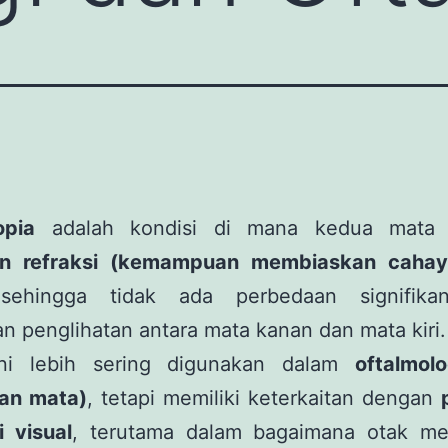
opia
adalah kondisi di mana kedua mata m
an refraksi (kemampuan membiaskan cahay
sehingga tidak ada perbedaan signifika
n penglihatan antara mata kanan dan mata kiri.
 ini lebih sering digunakan dalam
oftalmolo
an mata)
, tetapi memiliki keterkaitan dengan
i visual
, terutama dalam bagaimana otak m