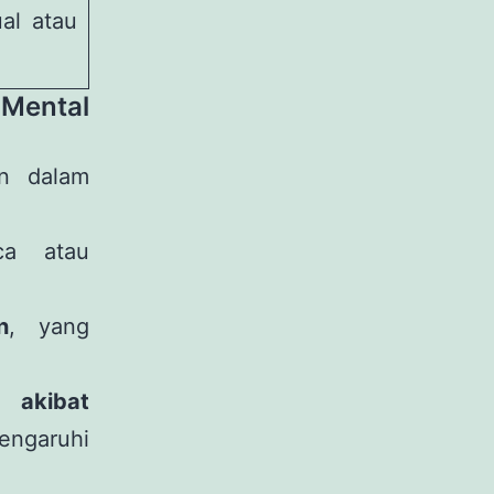
al atau
 Mental
n dalam
a atau
n
, yang
akibat
engaruhi