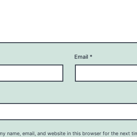
Email
*
y name, email, and website in this browser for the next ti