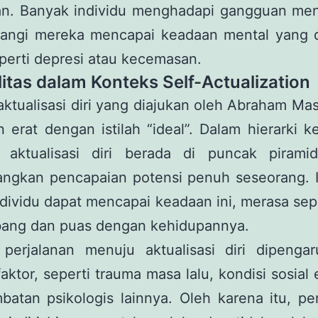
an. Banyak individu menghadapi gangguan men
angi mereka mencapai keadaan mental yang 
eperti depresi atau kecemasan.
litas dalam Konteks Self-Actualization
ktualisasi diri yang diajukan oleh Abraham Ma
n erat dengan istilah “ideal”. Dalam hierarki 
 aktualisasi diri berada di puncak pirami
ngkan pencapaian potensi penuh seseorang. I
ndividu dapat mencapai keadaan ini, merasa s
ang dan puas dengan kehidupannya.
perjalanan menuju aktualisasi diri dipengar
aktor, seperti trauma masa lalu, kondisi sosial
batan psikologis lainnya. Oleh karena itu, pe