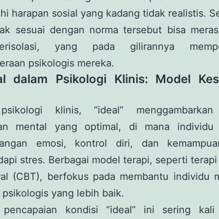
 harapan sosial yang kadang tidak realistis. 
dak sesuai dengan norma tersebut bisa mera
erisolasi, yang pada gilirannya mempe
eraan psikologis mereka.
al dalam Psikologi Klinis: Model Ke
sikologi klinis, “ideal” menggambarkan
an mental yang optimal, di mana individu 
angan emosi, kontrol diri, dan kemampu
pi stres. Berbagai model terapi, seperti terapi 
ral (CBT), berfokus pada membantu individu 
psikologis yang lebih baik.
pencapaian kondisi “ideal” ini sering kali