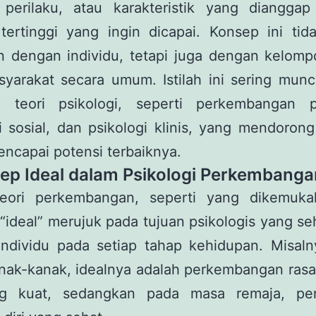
, perilaku, atau karakteristik yang dianggap
 tertinggi yang ingin dicapai. Konsep ini tid
n dengan individu, tetapi juga dengan kelomp
syarakat secara umum. Istilah ini sering munc
i teori psikologi, seperti perkembangan ps
i sosial, dan psikologi klinis, yang mendorong
ncapai potensi terbaiknya.
sep Ideal dalam Psikologi Perkembanga
eori perkembangan, seperti yang dikemuka
 “ideal” merujuk pada tujuan psikologis yang s
 individu pada setiap tahap kehidupan. Misaln
nak-kanak, idealnya adalah perkembangan rasa
ng kuat, sedangkan pada masa remaja, pe