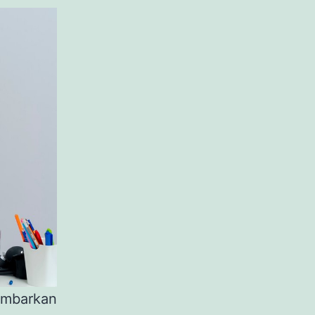
gambarkan