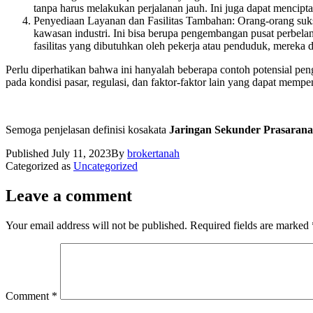
tanpa harus melakukan perjalanan jauh. Ini juga dapat mencipt
Penyediaan Layanan dan Fasilitas Tambahan: Orang-orang suks
kawasan industri. Ini bisa berupa pengembangan pusat perbelanj
fasilitas yang dibutuhkan oleh pekerja atau penduduk, mereka 
Perlu diperhatikan bahwa ini hanyalah beberapa contoh potensial pe
pada kondisi pasar, regulasi, dan faktor-faktor lain yang dapat mempen
Semoga penjelasan definisi kosakata
Jaringan Sekunder Prasaran
Published
July 11, 2023
By
brokertanah
Categorized as
Uncategorized
Leave a comment
Your email address will not be published.
Required fields are marked
Comment
*