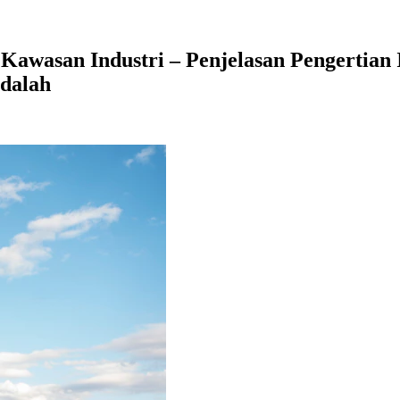
awasan Industri – Penjelasan Pengertian 
dalah