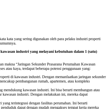
ata kata yang sering digunakan oleh para pelaku industri properti
da umumnya.
awasan industri yang melayani kebutuhan dalam 1 (satu)
unaan makna “Jaringan Sekunder Prasarana Perumahan Kawasan
kses atau kaya, terdapat beberapa potensi penggunaan yang:
roperti di kawasan industri. Dengan memanfaatkan jaringan sekunder
t mencakup pembangunan rumah, apartemen, atau kompleks
g mendukung kawasan industri. Ini bisa berarti membangun atau
tar kawasan industri. Dengan melakukan ini, mereka dapat
ng terintegrasi dengan fasilitas perumahan. Ini berarti
atau penduduk dapat dengan mudah mengakses tempat kerja mereka