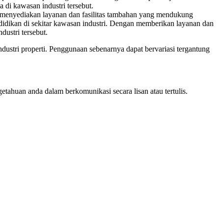
 di kawasan industri tersebut.
m menyediakan layanan dan fasilitas tambahan yang mendukung
endidikan di sekitar kawasan industri. Dengan memberikan layanan dan
ustri tersebut.
ustri properti. Penggunaan sebenarnya dapat bervariasi tergantung
ahuan anda dalam berkomunikasi secara lisan atau tertulis.