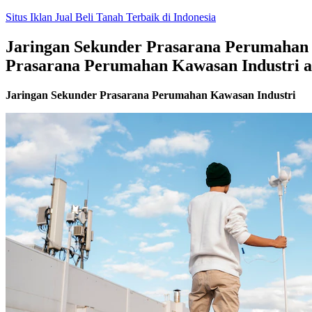
Skip
Situs Iklan Jual Beli Tanah Terbaik di Indonesia
to
content
Jaringan Sekunder Prasarana Perumahan K
Prasarana Perumahan Kawasan Industri a
Jaringan Sekunder Prasarana Perumahan Kawasan Industri