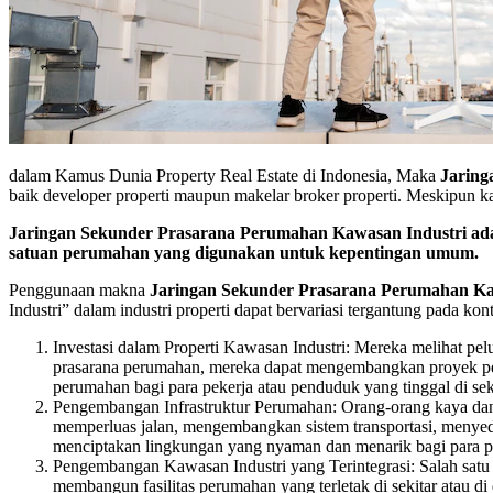
dalam Kamus Dunia Property Real Estate di Indonesia, Maka
Jaring
baik developer properti maupun makelar broker properti. Meskipun k
Jaringan Sekunder Prasarana Perumahan Kawasan Industri adal
satuan perumahan yang digunakan untuk kepentingan umum.
Penggunaan makna
Jaringan Sekunder Prasarana Perumahan Ka
Industri” dalam industri properti dapat bervariasi tergantung pada 
Investasi dalam Properti Kawasan Industri: Mereka melihat pe
prasarana perumahan, mereka dapat mengembangkan proyek pe
perumahan bagi para pekerja atau penduduk yang tinggal di sek
Pengembangan Infrastruktur Perumahan: Orang-orang kaya dan 
memperluas jalan, mengembangkan sistem transportasi, menyedia
menciptakan lingkungan yang nyaman dan menarik bagi para pek
Pengembangan Kawasan Industri yang Terintegrasi: Salah satu 
membangun fasilitas perumahan yang terletak di sekitar atau 