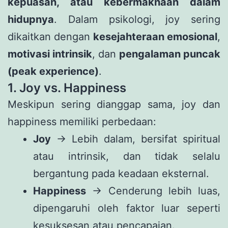
kepuasan, atau kebermaknaan dalam
hidupnya
. Dalam psikologi, joy sering
dikaitkan dengan
kesejahteraan emosional
,
motivasi intrinsik
, dan
pengalaman puncak
(peak experience)
.
1. Joy vs. Happiness
Meskipun sering dianggap sama, joy dan
happiness memiliki perbedaan:
Joy
→ Lebih dalam, bersifat spiritual
atau intrinsik, dan tidak selalu
bergantung pada keadaan eksternal.
Happiness
→ Cenderung lebih luas,
dipengaruhi oleh faktor luar seperti
kesuksesan atau pencapaian.