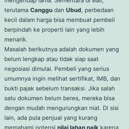
mengendap lama. Sementara di Bali,
terutama
Canggu
dan
Ubud
, perbedaan
kecil dalam harga bisa membuat pembeli
berpindah ke properti lain yang lebih
menarik.
Masalah berikutnya adalah dokumen yang
belum lengkap atau tidak siap saat
negosiasi dimulai. Pembeli yang serius
umumnya ingin melihat sertifikat, IMB, dan
bukti pajak sebelum transaksi. Jika salah
satu dokumen belum beres, mereka bisa
dengan mudah mengurungkan niat. Di sisi
lain, ada pula penjual yang kurang
memahami potensi
nilai lahan naik
karena