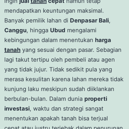
ingin
jual
tanah
cepat
namun tetap
mendapatkan keuntungan maksimal.
Banyak pemilik lahan di
Denpasar Bali
,
Canggu
, hingga
Ubud
mengalami
kebingungan dalam menentukan
harga
tanah
yang sesuai dengan pasar. Sebagian
lagi takut tertipu oleh pembeli atau agen
yang tidak jujur. Tidak sedikit pula yang
merasa kesulitan karena lahan mereka tidak
kunjung laku meskipun sudah diiklankan
berbulan-bulan. Dalam dunia
properti
investasi
, waktu dan strategi sangat
menentukan apakah tanah bisa terjual
cepat atau justru terjebak dalam penurunan