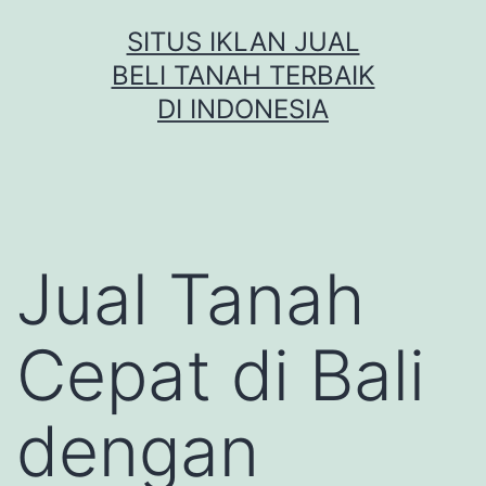
Skip
SITUS IKLAN JUAL
to
BELI TANAH TERBAIK
content
DI INDONESIA
Jual Tanah
Cepat di Bali
dengan