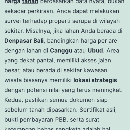
harga
tanah
berdasarkan data nyata, bukan
sekadar perkiraan. Anda dapat melakukan
survei terhadap properti serupa di wilayah
sekitar. Misalnya, jika lahan Anda berada di
Denpasar Bali
, bandingkan harga per are
dengan lahan di
Canggu
atau
Ubud
. Area
yang dekat pantai, memiliki akses jalan
besar, atau berada di sekitar kawasan
wisata biasanya memiliki
lokasi strategis
dengan potensi nilai yang terus meningkat.
Kedua, pastikan semua dokumen siap
sebelum tanah dipasarkan. Sertifikat asli,
bukti pembayaran PBB, serta surat
keterangan bebas sengketa adalah hal