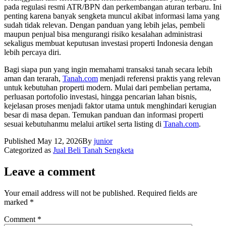
pada regulasi resmi ATR/BPN dan perkembangan aturan terbaru. Ini
penting karena banyak sengketa muncul akibat informasi lama yang
sudah tidak relevan. Dengan panduan yang lebih jelas, pembeli
maupun penjual bisa mengurangi risiko kesalahan administrasi
sekaligus membuat keputusan investasi properti Indonesia dengan
lebih percaya diri.
Bagi siapa pun yang ingin memahami transaksi tanah secara lebih
aman dan terarah,
Tanah.com
menjadi referensi praktis yang relevan
untuk kebutuhan properti modern. Mulai dari pembelian pertama,
perluasan portofolio investasi, hingga pencarian lahan bisnis,
kejelasan proses menjadi faktor utama untuk menghindari kerugian
besar di masa depan. Temukan panduan dan informasi properti
sesuai kebutuhanmu melalui artikel serta listing di
Tanah.com
.
Published
May 12, 2026
By
junior
Categorized as
Jual Beli Tanah Sengketa
Leave a comment
Your email address will not be published.
Required fields are
marked
*
Comment
*