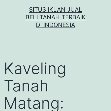
Skip
SITUS IKLAN JUAL
to
BELI TANAH TERBAIK
content
DI INDONESIA
Kaveling
Tanah
Matang: