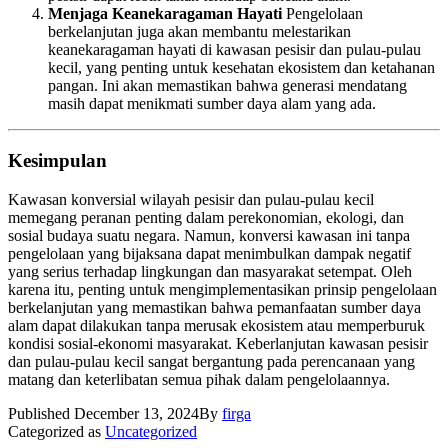
Menjaga Keanekaragaman Hayati
Pengelolaan
berkelanjutan juga akan membantu melestarikan
keanekaragaman hayati di kawasan pesisir dan pulau-pulau
kecil, yang penting untuk kesehatan ekosistem dan ketahanan
pangan. Ini akan memastikan bahwa generasi mendatang
masih dapat menikmati sumber daya alam yang ada.
Kesimpulan
Kawasan konversial wilayah pesisir dan pulau-pulau kecil
memegang peranan penting dalam perekonomian, ekologi, dan
sosial budaya suatu negara. Namun, konversi kawasan ini tanpa
pengelolaan yang bijaksana dapat menimbulkan dampak negatif
yang serius terhadap lingkungan dan masyarakat setempat. Oleh
karena itu, penting untuk mengimplementasikan prinsip pengelolaan
berkelanjutan yang memastikan bahwa pemanfaatan sumber daya
alam dapat dilakukan tanpa merusak ekosistem atau memperburuk
kondisi sosial-ekonomi masyarakat. Keberlanjutan kawasan pesisir
dan pulau-pulau kecil sangat bergantung pada perencanaan yang
matang dan keterlibatan semua pihak dalam pengelolaannya.
Published
December 13, 2024
By
firga
Categorized as
Uncategorized