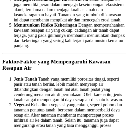
juga memiliki peran dalam menjaga keseimbangan ekosistem
alami, terutama dalam menjaga kualitas tanah dan
keanekaragaman hayati. Tanaman yang tumbuh di kawasan
ini dapat membantu mengikat air dan mencegah erosi tanah.
Menurunkan Risiko Kekeringan
Dengan mempertahankan
kawasan resapan air yang cukup, cadangan air tanah dapat
terjaga, yang pada gilirannya membantu menurunkan dampak
dari kekeringan yang sering kali terjadi pada musim kemarau
panjang.
Faktor-Faktor yang Mempengaruhi Kawasan
Resapan Air
Jenis Tanah
Tanah yang memiliki porositas tinggi, seperti
pasir atau tanah berliat, lebih mudah menyerap air
dibandingkan dengan tanah liat atau tanah padat yang
cenderung menahan air di permukaan. Oleh karena itu, jenis
tanah sangat mempengaruhi daya serap air di suatu kawasan.
Vegetasi
Kehadiran vegetasi yang cukup, seperti pohon dan
tanaman penutup tanah, berperan dalam memperbaiki daya
resap air. Akar tanaman membantu mempercepat proses
infiltrasi air ke dalam tanah. Selain itu, tanaman juga dapat
mengurangi erosi tanah yang bisa mengganggu proses