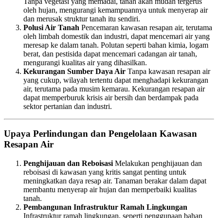
Tanpa vegetasi yang memadai, tanah akan mudah tergerus
oleh hujan, mengurangi kemampuannya untuk menyerap air
dan merusak struktur tanah itu sendiri.
Polusi Air Tanah
Pencemaran kawasan resapan air, terutama
oleh limbah domestik dan industri, dapat mencemari air yang
meresap ke dalam tanah. Polutan seperti bahan kimia, logam
berat, dan pestisida dapat mencemari cadangan air tanah,
mengurangi kualitas air yang dihasilkan.
Kekurangan Sumber Daya Air
Tanpa kawasan resapan air
yang cukup, wilayah tertentu dapat menghadapi kekurangan
air, terutama pada musim kemarau. Kekurangan resapan air
dapat memperburuk krisis air bersih dan berdampak pada
sektor pertanian dan industri.
Upaya Perlindungan dan Pengelolaan Kawasan
Resapan Air
Penghijauan dan Reboisasi
Melakukan penghijauan dan
reboisasi di kawasan yang kritis sangat penting untuk
meningkatkan daya resap air. Tanaman berakar dalam dapat
membantu menyerap air hujan dan memperbaiki kualitas
tanah.
Pembangunan Infrastruktur Ramah Lingkungan
Infrastruktur ramah lingkungan, seperti penggunaan bahan