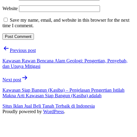
Website
Save my name, email, and website in this browser for the next
time I comment.
Post
Previous post
navigation
Kawasan Rawan Bencana Alam Geologi: Pengertian, Penyebab,
dan Upaya Mitigasi
Next post
Kawasan Siap Bangun (Kasiba) – Penjelasan Pengertian Istilah
Makna Arti Kawasan Siap Bangun (Kasiba) adalah
Situs Iklan Jual Beli Tanah Terbaik di Indonesia
Proudly powered by
WordPress
.