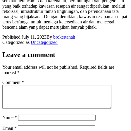
semakin terancam. Oleh karena itu, perlindungan dan pengelolaan
yang baik terhadap kawasan resapan air sangat diperlukan, melalui
reboisasi, infrastruktur ramah lingkungan, dan perencanaan tata
ruang yang bijaksana. Dengan demikian, kawasan resapan air dapat
terus berfungsi untuk menjaga ketersediaan air dan mencegah
bencana alam yang dapat merugikan banyak pihak.
Published
July 11, 2023
By
brokertanah
Categorized as
Uncategorized
Leave a comment
Your email address will not be published.
Required fields are
marked
*
Comment
*
Name
*
Email
*