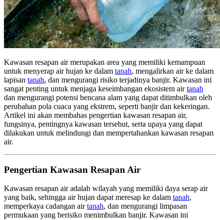
Kawasan resapan air merupakan area yang memiliki kemampuan
untuk menyerap air hujan ke dalam
tanah
, mengalirkan air ke dalam
lapisan
tanah
, dan mengurangi risiko terjadinya banjir. Kawasan ini
sangat penting untuk menjaga keseimbangan ekosistem air
tanah
dan mengurangi potensi bencana alam yang dapat ditimbulkan oleh
perubahan pola cuaca yang ekstrem, seperti banjir dan kekeringan.
Artikel ini akan membahas pengertian kawasan resapan air,
fungsinya, pentingnya kawasan tersebut, serta upaya yang dapat
dilakukan untuk melindungi dan mempertahankan kawasan resapan
air.
Pengertian Kawasan Resapan Air
Kawasan resapan air adalah wilayah yang memiliki daya serap air
yang baik, sehingga air hujan dapat meresap ke dalam
tanah
,
memperkaya cadangan air
tanah
, dan mengurangi limpasan
permukaan yang berisiko menimbulkan banjir. Kawasan ini