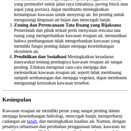
yang permeabel untuk jalan raya (misalnya, paving block atau
aspal yang porous), dapat membantu meningkatkan
kemampuan kawasan untuk menyerap air. Ini penting untuk
mengurangi limpasan air hujan dan mencegah banjir.
Zoning dan Perencanaan Tata Ruang yang Bijaksana
Pemerintah dan pihak terkait perlu menyusun rencana tata
ruang yang memperhatikan kawasan resapan air, memastikan
bahwa pembangunan tidak mengorbankan kawasan yang
memiliki fungsi penting dalam menjaga keseimbangan
ekosistem air.
Pendidikan dan Sosialisasi
Meningkatkan kesadaran
masyarakat tentang pentingnya kawasan resapan air sangat
penting. Edukasi mengenai cara-cara menjaga dan
melestarikan kawasan resapan air, seperti tidak membuang
sampah sembarangan dan menjaga vegetasi, dapat membantu
mengurangi kerusakan kawasan tersebut.
Kesimpulan
Kawasan resapan air memiliki peran yang sangat penting dalam
menjaga keseimbangan hidrologi, mencegah banjir, memperbarui
cadangan air
tanah
, dan meningkatkan kualitas air. Namun, dengan
pesatnya urbanisasi dan perubahan penggunaan lahan, kawasan ini