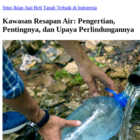
Skip
Situs Iklan Jual Beli Tanah Terbaik di Indonesia
to
content
Kawasan Resapan Air: Pengertian,
Pentingnya, dan Upaya Perlindungannya