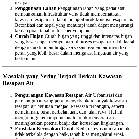
resapan.
Penggunaan Lahan
Penggunaan lahan yang padat atau
pembangunan infrastruktur yang tidak memperhatikan
kawasan resapan air dapat memperburuk kondisi resapan air.
Betonisasi dan aspal yang menutupi tanah dapat mengurangi
kemampuan tanah untuk menyerap air.
Curah Hujan
Curah hujan yang tinggi dan intensitas hujan
yang besar dapat mempengaruhi proses resapan air. Di daerah
dengan curah hujan tinggi, kawasan resapan air memiliki
peran yang lebih besar dalam mengatasi limpasan air yang
berlebihan.
Masalah yang Sering Terjadi Terkait Kawasan
Resapan Air
Pengurangan Kawasan Resapan Air
Urbanisasi dan
pembangunan yang pesat menyebabkan banyak kawasan
resapan air berubah menjadi kawasan terbangun, seperti
pemukiman, pusat perbelanjaan, dan jalan raya. Hal ini
mengurangi kemampuan tanah untuk menyerap air,
meningkatkan potensi banjir dan kerusakan lingkungan.
Erosi dan Kerusakan Tanah
Ketika kawasan resapan air
tidak terkelola dengan baik, tanah bisa mengalami erosi.