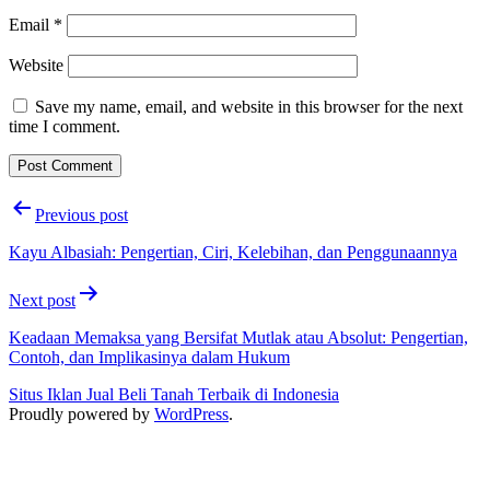
Email
*
Website
Save my name, email, and website in this browser for the next
time I comment.
Post
Previous post
navigation
Kayu Albasiah: Pengertian, Ciri, Kelebihan, dan Penggunaannya
Next post
Keadaan Memaksa yang Bersifat Mutlak atau Absolut: Pengertian,
Contoh, dan Implikasinya dalam Hukum
Situs Iklan Jual Beli Tanah Terbaik di Indonesia
Proudly powered by
WordPress
.