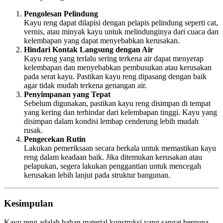
Pengolesan Pelindung
Kayu reng dapat dilapisi dengan pelapis pelindung seperti cat,
vernis, atau minyak kayu untuk melindunginya dari cuaca dan
kelembapan yang dapat menyebabkan kerusakan.
Hindari Kontak Langsung dengan Air
Kayu reng yang terlalu sering terkena air dapat menyerap
kelembapan dan menyebabkan pembusukan atau kerusakan
pada serat kayu. Pastikan kayu reng dipasang dengan baik
agar tidak mudah terkena genangan air.
Penyimpanan yang Tepat
Sebelum digunakan, pastikan kayu reng disimpan di tempat
yang kering dan terhindar dari kelembapan tinggi. Kayu yang
disimpan dalam kondisi lembap cenderung lebih mudah
rusak.
Pengecekan Rutin
Lakukan pemeriksaan secara berkala untuk memastikan kayu
reng dalam keadaan baik. Jika ditemukan kerusakan atau
pelapukan, segera lakukan penggantian untuk mencegah
kerusakan lebih lanjut pada struktur bangunan.
Kesimpulan
Kayu reng adalah bahan material konstruksi yang sangat berguna