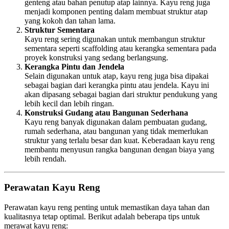
genteng atau bahan penutup atap lainnya. Kayu reng juga
menjadi komponen penting dalam membuat struktur atap
yang kokoh dan tahan lama.
Struktur Sementara
Kayu reng sering digunakan untuk membangun struktur
sementara seperti scaffolding atau kerangka sementara pada
proyek konstruksi yang sedang berlangsung.
Kerangka Pintu dan Jendela
Selain digunakan untuk atap, kayu reng juga bisa dipakai
sebagai bagian dari kerangka pintu atau jendela. Kayu ini
akan dipasang sebagai bagian dari struktur pendukung yang
lebih kecil dan lebih ringan.
Konstruksi Gudang atau Bangunan Sederhana
Kayu reng banyak digunakan dalam pembuatan gudang,
rumah sederhana, atau bangunan yang tidak memerlukan
struktur yang terlalu besar dan kuat. Keberadaan kayu reng
membantu menyusun rangka bangunan dengan biaya yang
lebih rendah.
Perawatan Kayu Reng
Perawatan kayu reng penting untuk memastikan daya tahan dan
kualitasnya tetap optimal. Berikut adalah beberapa tips untuk
merawat kayu reng: