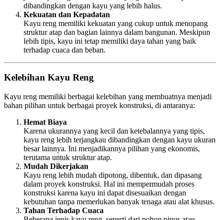
dibandingkan dengan kayu yang lebih halus.
Kekuatan dan Kepadatan
Kayu reng memiliki kekuatan yang cukup untuk menopang
struktur atap dan bagian lainnya dalam bangunan. Meskipun
lebih tipis, kayu ini tetap memiliki daya tahan yang baik
terhadap cuaca dan beban.
Kelebihan Kayu Reng
Kayu reng memiliki berbagai kelebihan yang membuatnya menjadi
bahan pilihan untuk berbagai proyek konstruksi, di antaranya:
Hemat Biaya
Karena ukurannya yang kecil dan ketebalannya yang tipis,
kayu reng lebih terjangkau dibandingkan dengan kayu ukuran
besar lainnya. Ini menjadikannya pilihan yang ekonomis,
terutama untuk struktur atap.
Mudah Dikerjakan
Kayu reng lebih mudah dipotong, dibentuk, dan dipasang
dalam proyek konstruksi. Hal ini mempermudah proses
konstruksi karena kayu ini dapat disesuaikan dengan
kebutuhan tanpa memerlukan banyak tenaga atau alat khusus.
Tahan Terhadap Cuaca
Beberapa jenis kayu reng, seperti dari pohon pinus atau