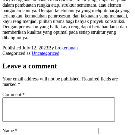
dalam pembuatan rangka atap, struktur sementara, atau elemen
bangunan lainnya. Dengan kelebihannya yang meliputi harga yang
terjangkau, kemudahan pemrosesan, dan kekuatan yang memadai,
kayu reng menjadi pilihan utama bagi banyak proyek konstruksi.
Dengan perawatan yang baik, kayu reng dapat bertahan lama dan
memberikan kualitas yang optimal pada setiap struktur yang
dibangunnya.
Published
July 12, 2023
By
brokertanah
Categorized as
Uncategorized
Leave a comment
Your email address will not be published.
Required fields are
marked
*
Comment
*
Name
*