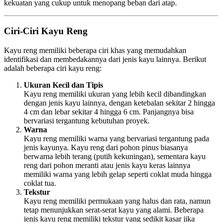
kekuatan yang cukup untuk menopang beban dari atap.
Ciri-Ciri Kayu Reng
Kayu reng memiliki beberapa ciri khas yang memudahkan
identifikasi dan membedakannya dari jenis kayu lainnya. Berikut
adalah beberapa ciri kayu reng:
Ukuran Kecil dan Tipis
Kayu reng memiliki ukuran yang lebih kecil dibandingkan
dengan jenis kayu lainnya, dengan ketebalan sekitar 2 hingga
4 cm dan lebar sekitar 4 hingga 6 cm. Panjangnya bisa
bervariasi tergantung kebutuhan proyek.
Warna
Kayu reng memiliki warna yang bervariasi tergantung pada
jenis kayunya. Kayu reng dari pohon pinus biasanya
berwarna lebih terang (putih kekuningan), sementara kayu
reng dari pohon meranti atau jenis kayu keras lainnya
memiliki warna yang lebih gelap seperti coklat muda hingga
coklat tua.
Tekstur
Kayu reng memiliki permukaan yang halus dan rata, namun
tetap menunjukkan serat-serat kayu yang alami. Beberapa
jenis kayu reng memiliki tekstur yang sedikit kasar jika