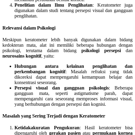
Penelitian dalam Ilmu Penglihatan
: Keratometer juga
digunakan dalam studi tentang persepsi visual dan gangguan
penglihatan.
Relevansi dalam Psikologi
Meskipun keratometer lebih banyak digunakan dalam bidang
kedokteran mata, alat ini memiliki beberapa hubungan dengan
psikologi, terutama dalam bidang
psikologi persepsi
dan
neurosains kognitif
, yaitu:
Hubungan antara kelainan penglihatan dan
perkembangan kognitif
: Masalah refraksi yang tidak
dikoreksi dapat mempengaruhi kemampuan belajar dan
konsentrasi seseorang.
Persepsi visual dan gangguan psikologis
: Beberapa
gangguan mata, seperti astigmatisme parah, dapat
mempengaruhi cara seseorang memproses informasi visual,
yang berhubungan dengan persepsi dan kognisi.
Masalah yang Sering Terjadi dengan Keratometer
Ketidakakuratan Pengukuran
: Hasil keratometer bisa
dipengaruhi oleh
gerakan pasien
atau
permukaan kornea