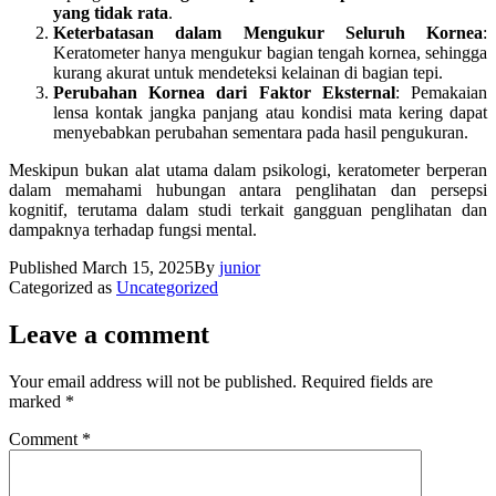
yang tidak rata
.
Keterbatasan dalam Mengukur Seluruh Kornea
:
Keratometer hanya mengukur bagian tengah kornea, sehingga
kurang akurat untuk mendeteksi kelainan di bagian tepi.
Perubahan Kornea dari Faktor Eksternal
: Pemakaian
lensa kontak jangka panjang atau kondisi mata kering dapat
menyebabkan perubahan sementara pada hasil pengukuran.
Meskipun bukan alat utama dalam psikologi, keratometer berperan
dalam memahami hubungan antara penglihatan dan persepsi
kognitif, terutama dalam studi terkait gangguan penglihatan dan
dampaknya terhadap fungsi mental.
Published
March 15, 2025
By
junior
Categorized as
Uncategorized
Leave a comment
Your email address will not be published.
Required fields are
marked
*
Comment
*