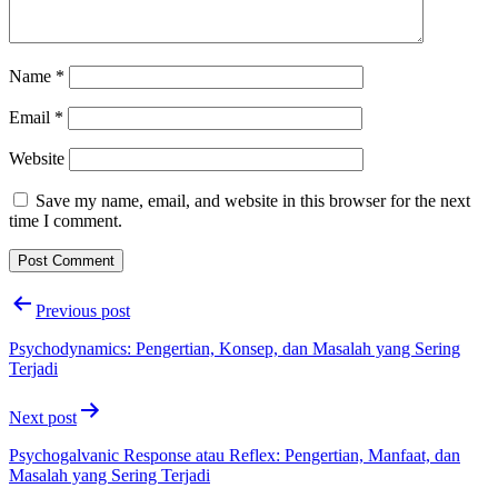
Name
*
Email
*
Website
Save my name, email, and website in this browser for the next
time I comment.
Post
Previous post
navigation
Psychodynamics: Pengertian, Konsep, dan Masalah yang Sering
Terjadi
Next post
Psychogalvanic Response atau Reflex: Pengertian, Manfaat, dan
Masalah yang Sering Terjadi