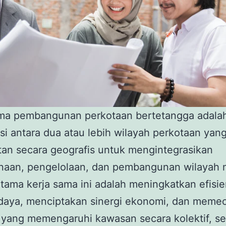
ama pembangunan perkotaan bertetangga adala
si antara dua atau lebih wilayah perkotaan yang
an secara geografis untuk mengintegrasikan
naan, pengelolaan, dan pembangunan wilayah 
tama kerja sama ini adalah meningkatkan efisie
daya, menciptakan sinergi ekonomi, dan meme
yang memengaruhi kawasan secara kolektif, se