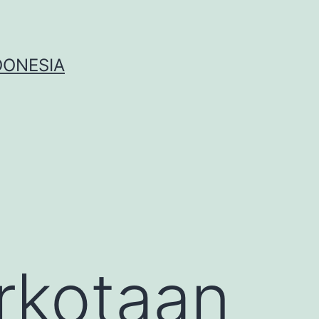
DONESIA
rkotaan