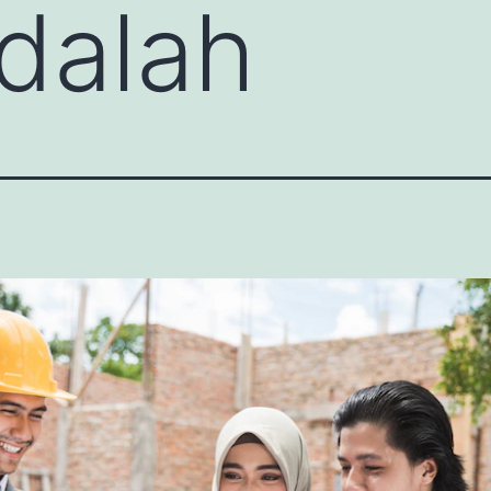
adalah