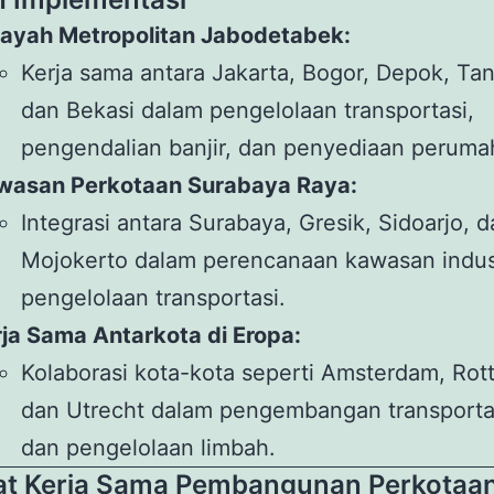
layah Metropolitan Jabodetabek:
Kerja sama antara Jakarta, Bogor, Depok, Ta
dan Bekasi dalam pengelolaan transportasi,
pengendalian banjir, dan penyediaan peruma
wasan Perkotaan Surabaya Raya:
Integrasi antara Surabaya, Gresik, Sidoarjo, 
Mojokerto dalam perencanaan kawasan indus
pengelolaan transportasi.
ja Sama Antarkota di Eropa:
Kolaborasi kota-kota seperti Amsterdam, Rot
dan Utrecht dalam pengembangan transport
dan pengelolaan limbah.
t Kerja Sama Pembangunan Perkotaa