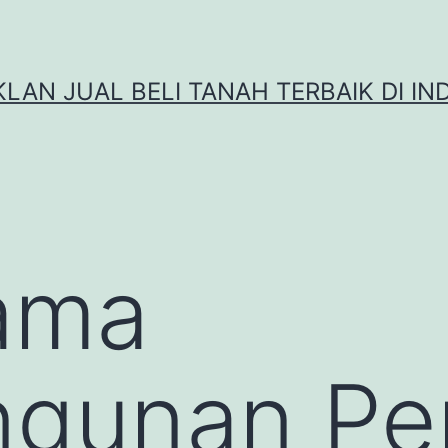
IKLAN JUAL BELI TANAH TERBAIK DI IN
ama
gunan Pe