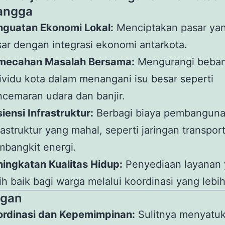
angga
nguatan Ekonomi Lokal:
Menciptakan pasar yan
ar dengan integrasi ekonomi antarkota.
mecahan Masalah Bersama:
Mengurangi beba
ividu kota dalam menangani isu besar seperti
cemaran udara dan banjir.
siensi Infrastruktur:
Berbagi biaya pembangun
rastruktur yang mahal, seperti jaringan transpor
bangkit energi.
ingkatan Kualitas Hidup:
Penyediaan layanan
ih baik bagi warga melalui koordinasi yang lebih
ngan
ordinasi dan Kepemimpinan:
Sulitnya menyatuk