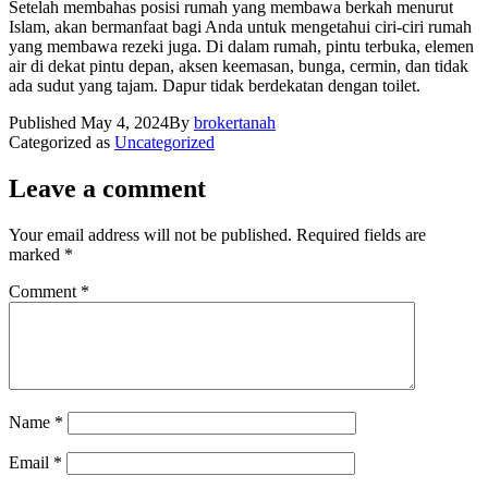
Setelah membahas posisi rumah yang membawa berkah menurut
Islam, akan bermanfaat bagi Anda untuk mengetahui ciri-ciri rumah
yang membawa rezeki juga.
Di dalam rumah, pintu terbuka, elemen
air di dekat pintu depan, aksen keemasan, bunga, cermin, dan tidak
ada sudut yang tajam. Dapur tidak berdekatan dengan toilet.
Published
May 4, 2024
By
brokertanah
Categorized as
Uncategorized
Leave a comment
Your email address will not be published.
Required fields are
marked
*
Comment
*
Name
*
Email
*