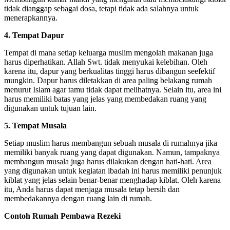
tidak dianggap sebagai dosa, tetapi tidak ada salahnya untuk
menerapkannya.
4. Tempat Dapur
Tempat di mana setiap keluarga muslim mengolah makanan juga
harus diperhatikan.
Allah Swt. tidak menyukai kelebihan.
Oleh
karena itu, dapur yang berkualitas tinggi harus dibangun seefektif
mungkin.
Dapur harus diletakkan di area paling belakang rumah
menurut Islam agar tamu tidak dapat melihatnya.
Selain itu, area ini
harus memiliki batas yang jelas yang membedakan ruang yang
digunakan untuk tujuan lain.
5. Tempat Musala
Setiap muslim harus membangun sebuah musala di rumahnya jika
memiliki banyak ruang yang dapat digunakan.
Namun, tampaknya
membangun musala juga harus dilakukan dengan hati-hati.
Area
yang digunakan untuk kegiatan ibadah ini harus memiliki penunjuk
kiblat yang jelas selain benar-benar menghadap kiblat.
Oleh karena
itu, Anda harus dapat menjaga musala tetap bersih dan
membedakannya dengan ruang lain di rumah.
Contoh Rumah Pembawa Rezeki