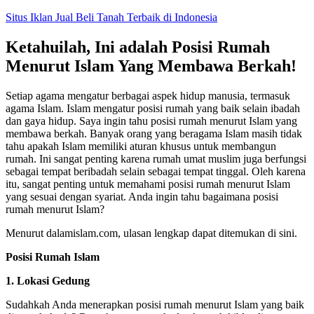
Skip
Situs Iklan Jual Beli Tanah Terbaik di Indonesia
to
content
Ketahuilah, Ini adalah Posisi Rumah
Menurut Islam Yang Membawa Berkah!
Setiap agama mengatur berbagai aspek hidup manusia, termasuk
agama Islam. Islam mengatur posisi rumah yang baik selain ibadah
dan gaya hidup. Saya ingin tahu posisi rumah menurut Islam yang
membawa berkah.
Banyak orang yang beragama Islam masih tidak
tahu apakah Islam memiliki aturan khusus untuk membangun
rumah.
Ini sangat penting karena rumah umat muslim juga berfungsi
sebagai tempat beribadah selain sebagai tempat tinggal.
Oleh karena
itu, sangat penting untuk memahami posisi rumah menurut Islam
yang sesuai dengan syariat.
Anda ingin tahu bagaimana posisi
rumah menurut Islam?
Menurut dalamislam.com, ulasan lengkap dapat ditemukan di sini.
Posisi Rumah Islam
1. Lokasi Gedung
Sudahkah Anda menerapkan posisi rumah menurut Islam yang baik