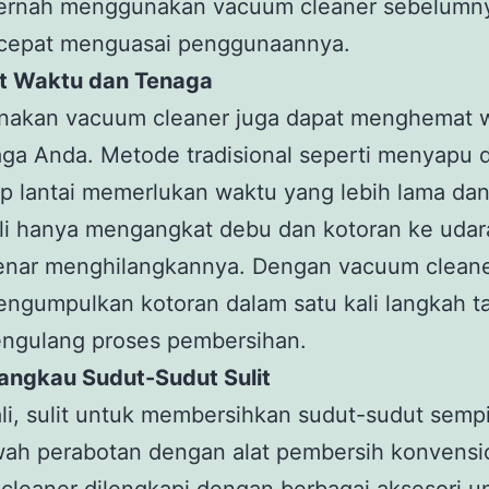
ernah menggunakan vacuum cleaner sebelumn
cepat menguasai penggunaannya.
t Waktu dan Tenaga
akan vacuum cleaner juga dapat menghemat 
ga Anda. Metode tradisional seperti menyapu 
p lantai memerlukan waktu yang lebih lama da
li hanya mengangkat debu dan kotoran ke udar
enar menghilangkannya. Dengan vacuum cleane
ngumpulkan kotoran dalam satu kali langkah t
engulang proses pembersihan.
jangkau Sudut-Sudut Sulit
li, sulit untuk membersihkan sudut-sudut sempi
wah perabotan dengan alat pembersih konvensi