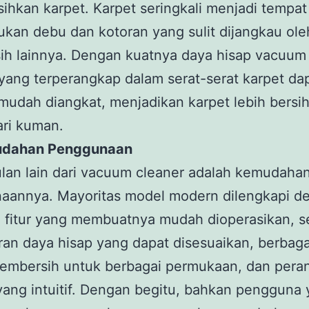
hkan karpet. Karpet seringkali menjadi tempat
an debu dan kotoran yang sulit dijangkau oleh
h lainnya. Dengan kuatnya daya hisap vacuum 
yang terperangkap dalam serat-serat karpet da
udah diangkat, menjadikan karpet lebih bersi
ari kuman.
udahan Penggunaan
lan lain dari vacuum cleaner adalah kemudaha
aannya. Mayoritas model modern dilengkapi d
 fitur yang membuatnya mudah dioperasikan, s
ran daya hisap yang dapat disesuaikan, berbag
pembersih untuk berbagai permukaan, dan pera
yang intuitif. Dengan begitu, bahkan pengguna