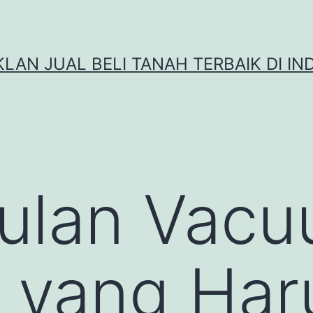
IKLAN JUAL BELI TANAH TERBAIK DI IN
ulan Vac
 yang Har