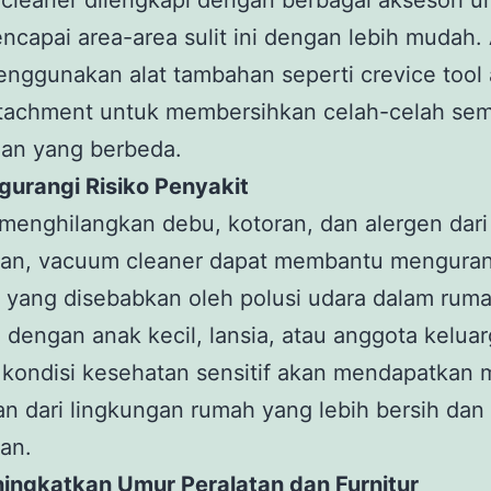
leaner dilengkapi dengan berbagai aksesori u
capai area-area sulit ini dengan lebih mudah.
nggunakan alat tambahan seperti crevice tool 
ttachment untuk membersihkan celah-celah sem
an yang berbeda.
gurangi Risiko Penyakit
enghilangkan debu, kotoran, dan alergen dari
gan, vacuum cleaner dapat membantu mengurang
 yang disebabkan oleh polusi udara dalam ruma
 dengan anak kecil, lansia, atau anggota kelua
 kondisi kesehatan sensitif akan mendapatkan 
n dari lingkungan rumah yang lebih bersih dan
an.
ningkatkan Umur Peralatan dan Furnitur