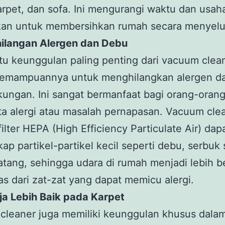
karpet, dan sofa. Ini mengurangi waktu dan usah
kan untuk membersihkan rumah secara menyelu
ghilangan Alergen dan Debu
tu keunggulan paling penting dari vacuum clea
kemampuannya untuk menghilangkan alergen d
gkungan. Ini sangat bermanfaat bagi orang-oran
a alergi atau masalah pernapasan. Vacuum cle
ilter HEPA (High Efficiency Particulate Air) dap
p partikel-partikel kecil seperti debu, serbuk 
atang, sehingga udara di rumah menjadi lebih b
s dari zat-zat yang dapat memicu alergi.
erja Lebih Baik pada Karpet
cleaner juga memiliki keunggulan khusus dala