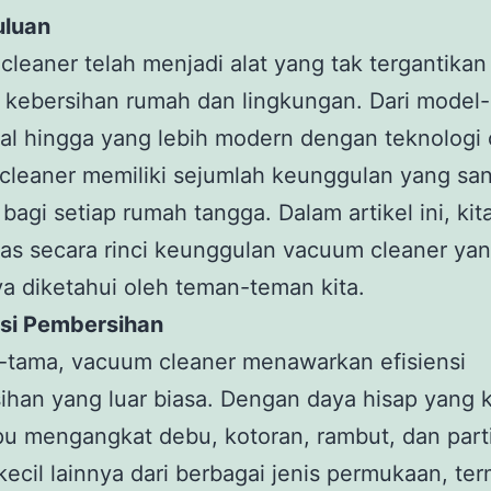
luan
leaner telah menjadi alat yang tak tergantikan
 kebersihan rumah dan lingkungan. Dari model
nal hingga yang lebih modern dengan teknologi 
cleaner memiliki sejumlah keunggulan yang sa
bagi setiap rumah tangga. Dalam artikel ini, kit
s secara rinci keunggulan vacuum cleaner ya
a diketahui oleh teman-teman kita.
ensi Pembersihan
-tama, vacuum cleaner menawarkan efisiensi
han yang luar biasa. Dengan daya hisap yang ku
u mengangkat debu, kotoran, rambut, dan part
 kecil lainnya dari berbagai jenis permukaan, te