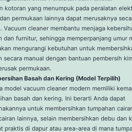
n kotoran yang menumpuk pada peralatan elekt
, dan permukaan lainnya dapat merusaknya seca
n. Vacuum cleaner membantu menjaga kebersih
n dan furnitur, sehingga memperpanjang umur 
a akan mengurangi kebutuhan untuk membersihk
an secara manual dengan bantuan pembersih ki
erusak permukaan.
ersihan Basah dan Kering (Model Terpilih)
a model vacuum cleaner modern memiliki kem
han basah dan kering. Ini berarti Anda dapat
akannya untuk membersihkan tumpahan cairan
 cairan lainnya, selain membersihkan debu dan k
at praktis di dapur atau area-area di mana tump