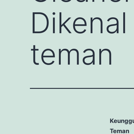
Dikenal
teman
Keunggu
Teman