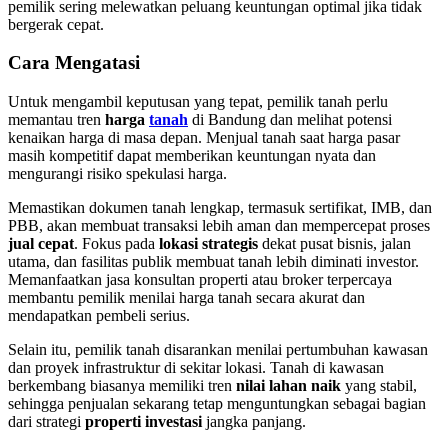
pemilik sering melewatkan peluang keuntungan optimal jika tidak
bergerak cepat.
Cara Mengatasi
Untuk mengambil keputusan yang tepat, pemilik tanah perlu
memantau tren
harga
tanah
di Bandung dan melihat potensi
kenaikan harga di masa depan. Menjual tanah saat harga pasar
masih kompetitif dapat memberikan keuntungan nyata dan
mengurangi risiko spekulasi harga.
Memastikan dokumen tanah lengkap, termasuk sertifikat, IMB, dan
PBB, akan membuat transaksi lebih aman dan mempercepat proses
jual cepat
. Fokus pada
lokasi strategis
dekat pusat bisnis, jalan
utama, dan fasilitas publik membuat tanah lebih diminati investor.
Memanfaatkan jasa konsultan properti atau broker terpercaya
membantu pemilik menilai harga tanah secara akurat dan
mendapatkan pembeli serius.
Selain itu, pemilik tanah disarankan menilai pertumbuhan kawasan
dan proyek infrastruktur di sekitar lokasi. Tanah di kawasan
berkembang biasanya memiliki tren
nilai lahan naik
yang stabil,
sehingga penjualan sekarang tetap menguntungkan sebagai bagian
dari strategi
properti investasi
jangka panjang.