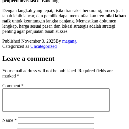
properti investasi
di Bandung.
Dengan langkah yang tepat, risiko transaksi berkurang, proses jual
tanah lebih lancar, dan pemilik dapat memanfaatkan tren
nilai lahan
naik
untuk keuntungan jangka panjang. Memastikan dokumen
lengkap, harga sesuai pasar, dan lokasi strategis adalah strategi
penting agar penjualan tanah sukses.
Published
November 3, 2025
By
magang
Categorized as
Uncategorized
Leave a comment
Your email address will not be published.
Required fields are
marked
*
Comment
*
Name
*