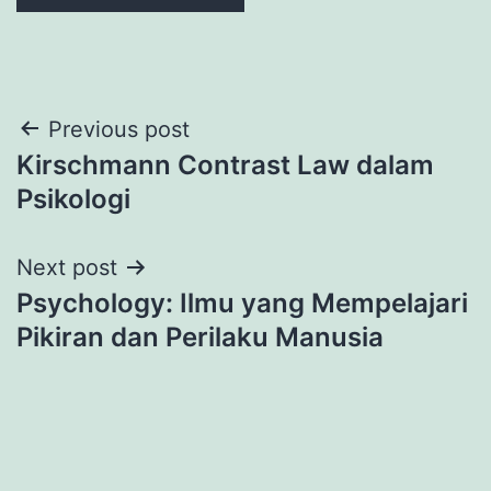
Post
Previous post
Kirschmann Contrast Law dalam
navigation
Psikologi
Next post
Psychology: Ilmu yang Mempelajari
Pikiran dan Perilaku Manusia