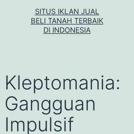
Skip
SITUS IKLAN JUAL
to
BELI TANAH TERBAIK
content
DI INDONESIA
Kleptomania:
Gangguan
Impulsif