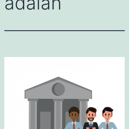
adalah