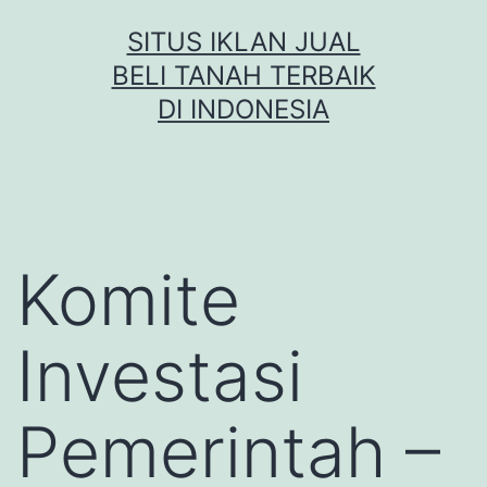
Skip
SITUS IKLAN JUAL
to
BELI TANAH TERBAIK
content
DI INDONESIA
Komite
Investasi
Pemerintah –