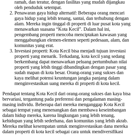
ramah, dan teratur, dengan fasilitas yang mudah dijangkau
oleh penduduk setempat.
Penawaran gaya hidup alternatif: Beberapa orang mencari
gaya hidup yang lebih tenang, santai, dan terhubung dengan
alam. Mereka ingin tinggal di properti di luar pusat kota yang
menawarkan suasana “Kota Kecil”. Dalam hal ini,
pengembang properti mencoba menciptakan kawasan yang
menggabungkan elemen-elemen seperti pedesaan, alam, dan
komunitas yang erat.
Investasi properti: Kota Kecil bisa menjadi tujuan investasi
properti yang menarik. Terkadang, kota kecil yang sedang
berkembang dapat menawarkan peluang pertumbuhan nilai
properti yang lebih tinggi dibandingkan dengan pasar yang
sudah mapan di kota besar. Orang-orang yang sukses dan
kaya melihat potensi keuntungan jangka panjang dalam
menginvestasikan uang mereka di properti di kota kecil.
Pendapat tentang Kota Kecil dari orang-orang sukses dan kaya bisa
bervariasi, tergantung pada preferensi dan pengalaman masing-
masing individu. Beberapa dari mereka menganggap Kota Kecil
sebagai tempat yang menenangkan dan membawa keseimbangan
dalam hidup mereka, karena lingkungan yang lebih tenang,
kehidupan yang lebih sederhana, dan komunitas yang lebih akrab.
Mereka melihat kesempatan untuk menginvestasikan dana mereka
dalam properti di kota kecil sebagai cara untuk mendiversifikasi