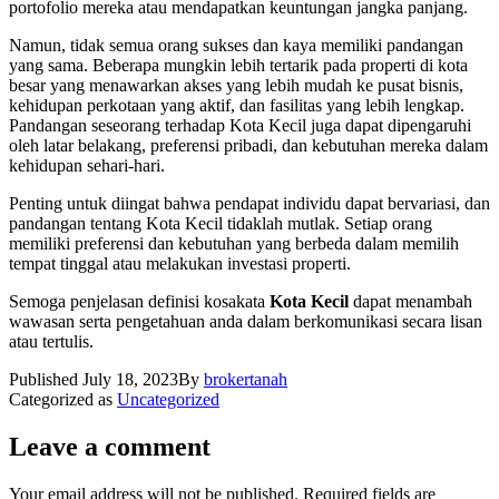
portofolio mereka atau mendapatkan keuntungan jangka panjang.
Namun, tidak semua orang sukses dan kaya memiliki pandangan
yang sama. Beberapa mungkin lebih tertarik pada properti di kota
besar yang menawarkan akses yang lebih mudah ke pusat bisnis,
kehidupan perkotaan yang aktif, dan fasilitas yang lebih lengkap.
Pandangan seseorang terhadap Kota Kecil juga dapat dipengaruhi
oleh latar belakang, preferensi pribadi, dan kebutuhan mereka dalam
kehidupan sehari-hari.
Penting untuk diingat bahwa pendapat individu dapat bervariasi, dan
pandangan tentang Kota Kecil tidaklah mutlak. Setiap orang
memiliki preferensi dan kebutuhan yang berbeda dalam memilih
tempat tinggal atau melakukan investasi properti.
Semoga penjelasan definisi kosakata
Kota Kecil
dapat menambah
wawasan serta pengetahuan anda dalam berkomunikasi secara lisan
atau tertulis.
Published
July 18, 2023
By
brokertanah
Categorized as
Uncategorized
Leave a comment
Your email address will not be published.
Required fields are