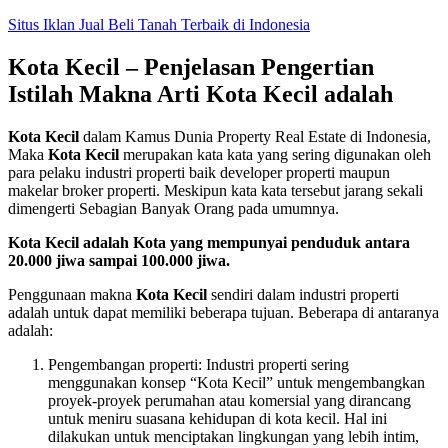
Skip
Situs Iklan Jual Beli Tanah Terbaik di Indonesia
to
content
Kota Kecil – Penjelasan Pengertian
Istilah Makna Arti Kota Kecil adalah
Kota Kecil
dalam Kamus Dunia Property Real Estate di Indonesia,
Maka
Kota Kecil
merupakan kata kata yang sering digunakan oleh
para pelaku industri properti baik developer properti maupun
makelar broker properti. Meskipun kata kata tersebut jarang sekali
dimengerti Sebagian Banyak Orang pada umumnya.
Kota Kecil adalah Kota yang mempunyai penduduk antara
20.000 jiwa sampai 100.000 jiwa.
Penggunaan makna
Kota Kecil
sendiri dalam industri properti
adalah untuk dapat memiliki beberapa tujuan. Beberapa di antaranya
adalah:
Pengembangan properti: Industri properti sering
menggunakan konsep “Kota Kecil” untuk mengembangkan
proyek-proyek perumahan atau komersial yang dirancang
untuk meniru suasana kehidupan di kota kecil. Hal ini
dilakukan untuk menciptakan lingkungan yang lebih intim,