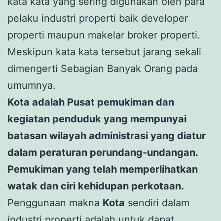
kata kata yang sering digunakan oleh para
pelaku industri properti baik developer
properti maupun makelar broker properti.
Meskipun kata kata tersebut jarang sekali
dimengerti Sebagian Banyak Orang pada
umumnya.
Kota adalah Pusat pemukiman dan
kegiatan penduduk yang mempunyai
batasan wilayah administrasi yang diatur
dalam peraturan perundang-undangan.
Pemukiman yang telah memperlihatkan
watak dan ciri kehidupan perkotaan.
Penggunaan makna
Kota
sendiri dalam
industri properti adalah untuk dapat