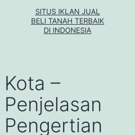
Skip
SITUS IKLAN JUAL
to
BELI TANAH TERBAIK
content
DI INDONESIA
Kota –
Penjelasan
Pengertian