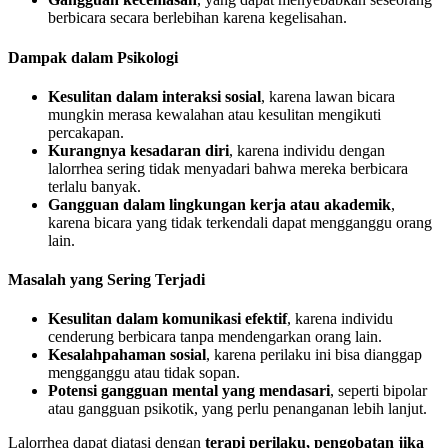
berbicara secara berlebihan karena kegelisahan.
Dampak dalam Psikologi
Kesulitan dalam interaksi sosial
, karena lawan bicara
mungkin merasa kewalahan atau kesulitan mengikuti
percakapan.
Kurangnya kesadaran diri
, karena individu dengan
lalorrhea sering tidak menyadari bahwa mereka berbicara
terlalu banyak.
Gangguan dalam lingkungan kerja atau akademik
,
karena bicara yang tidak terkendali dapat mengganggu orang
lain.
Masalah yang Sering Terjadi
Kesulitan dalam komunikasi efektif
, karena individu
cenderung berbicara tanpa mendengarkan orang lain.
Kesalahpahaman sosial
, karena perilaku ini bisa dianggap
mengganggu atau tidak sopan.
Potensi gangguan mental yang mendasari
, seperti bipolar
atau gangguan psikotik, yang perlu penanganan lebih lanjut.
Lalorrhea dapat diatasi dengan
terapi perilaku, pengobatan jika