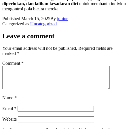
diperlukan, dan latihan kesadaran diri
untuk membantu individu
mengontrol pola bicara mereka.
Published
March 15, 2025
By
junior
Categorized as
Uncategorized
Leave a comment
Your email address will not be published.
Required fields are
marked
*
Comment
*
Name
*
Email
*
Website