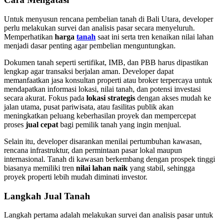
Untuk menyusun rencana pembelian tanah di Bali Utara, developer
perlu melakukan survei dan analisis pasar secara menyeluruh.
Memperhatikan
harga
tanah
saat ini serta tren kenaikan nilai lahan
menjadi dasar penting agar pembelian menguntungkan.
Dokumen tanah seperti sertifikat, IMB, dan PBB harus dipastikan
lengkap agar transaksi berjalan aman. Developer dapat
memanfaatkan jasa konsultan properti atau broker terpercaya untuk
mendapatkan informasi lokasi, nilai tanah, dan potensi investasi
secara akurat. Fokus pada
lokasi strategis
dengan akses mudah ke
jalan utama, pusat pariwisata, atau fasilitas publik akan
meningkatkan peluang keberhasilan proyek dan mempercepat
proses
jual cepat
bagi pemilik tanah yang ingin menjual.
Selain itu, developer disarankan menilai pertumbuhan kawasan,
rencana infrastruktur, dan permintaan pasar lokal maupun
internasional. Tanah di kawasan berkembang dengan prospek tinggi
biasanya memiliki tren
nilai lahan naik
yang stabil, sehingga
proyek properti lebih mudah diminati investor.
Langkah Jual Tanah
Langkah pertama adalah melakukan survei dan analisis pasar untuk