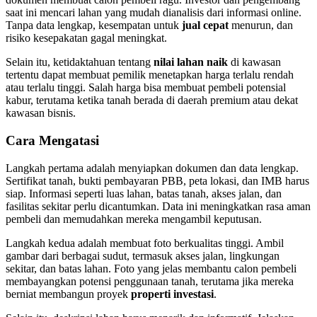
saat ini mencari lahan yang mudah dianalisis dari informasi online.
Tanpa data lengkap, kesempatan untuk
jual cepat
menurun, dan
risiko kesepakatan gagal meningkat.
Selain itu, ketidaktahuan tentang
nilai lahan naik
di kawasan
tertentu dapat membuat pemilik menetapkan harga terlalu rendah
atau terlalu tinggi. Salah harga bisa membuat pembeli potensial
kabur, terutama ketika tanah berada di daerah premium atau dekat
kawasan bisnis.
Cara Mengatasi
Langkah pertama adalah menyiapkan dokumen dan data lengkap.
Sertifikat tanah, bukti pembayaran PBB, peta lokasi, dan IMB harus
siap. Informasi seperti luas lahan, batas tanah, akses jalan, dan
fasilitas sekitar perlu dicantumkan. Data ini meningkatkan rasa aman
pembeli dan memudahkan mereka mengambil keputusan.
Langkah kedua adalah membuat foto berkualitas tinggi. Ambil
gambar dari berbagai sudut, termasuk akses jalan, lingkungan
sekitar, dan batas lahan. Foto yang jelas membantu calon pembeli
membayangkan potensi penggunaan tanah, terutama jika mereka
berniat membangun proyek
properti investasi
.