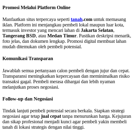
Promosi Melalui Platform Online
Manfaatkan situs terpercaya seperti
tanah
.com
untuk memasang
iklan. Platform ini menjangkau pembeli lokal maupun luar kota,
termasuk investor yang mencari lahan di
Jakarta Selatan
,
Tangerang BSD
, atau
Medan Timur
. Pastikan deskripsi menarik,
foto jelas, dan dokumen lengkap. Promosi digital membuat lahan
mudah ditemukan oleh pembeli potensial.
Komunikasi Transparan
Jawablah semua pertanyaan calon pembeli dengan jujur dan cepat.
Transparansi meningkatkan kepercayaan dan meminimalkan risiko
transaksi gagal. Pembeli merasa dihargai dan lebih nyaman
melanjutkan proses negosiasi.
Follow-up dan Negosiasi
Tindak lanjuti pembeli potensial secara berkala. Siapkan strategi
negosiasi agar tetap
jual cepat
tanpa menurunkan harga. Kejujuran
dan sikap profesional menjadi kunci agar pembeli yakin membeli
tanah di lokasi strategis dengan nilai tinggi.