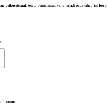
an psikoseksual
, tetapi pengalaman yang terjadi pada tahap ini
berp
*
me I comment.