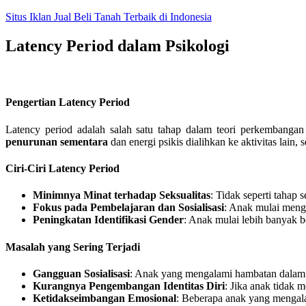
Skip
Situs Iklan Jual Beli Tanah Terbaik di Indonesia
to
content
Latency Period dalam Psikologi
Pengertian Latency Period
Latency period adalah salah satu tahap dalam teori perkembangan 
penurunan sementara
dan energi psikis dialihkan ke aktivitas lain, 
Ciri-Ciri Latency Period
Minimnya Minat terhadap Seksualitas
: Tidak seperti tahap 
Fokus pada Pembelajaran dan Sosialisasi
: Anak mulai meng
Peningkatan Identifikasi Gender
: Anak mulai lebih banyak 
Masalah yang Sering Terjadi
Gangguan Sosialisasi
: Anak yang mengalami hambatan dalam ta
Kurangnya Pengembangan Identitas Diri
: Jika anak tidak
Ketidakseimbangan Emosional
: Beberapa anak yang mengala