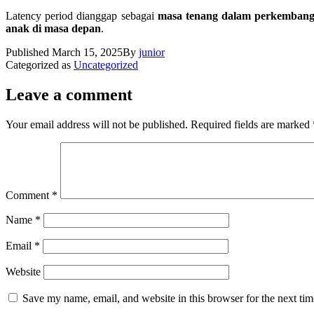
Latency period dianggap sebagai
masa tenang dalam perkembang
anak di masa depan
.
Published
March 15, 2025
By
junior
Categorized as
Uncategorized
Leave a comment
Your email address will not be published.
Required fields are marked
Comment
*
Name
*
Email
*
Website
Save my name, email, and website in this browser for the next ti