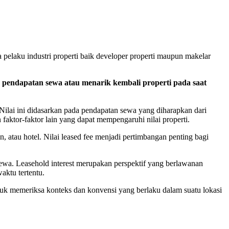
 pelaku industri properti baik developer properti maupun makelar
pendapatan sewa atau menarik kembali properti pada saat
. Nilai ini didasarkan pada pendapatan sewa yang diharapkan dari
n faktor-faktor lain yang dapat mempengaruhi nilai properti.
, atau hotel. Nilai leased fee menjadi pertimbangan penting bagi
nyewa. Leasehold interest merupakan perspektif yang berlawanan
aktu tertentu.
ntuk memeriksa konteks dan konvensi yang berlaku dalam suatu lokasi