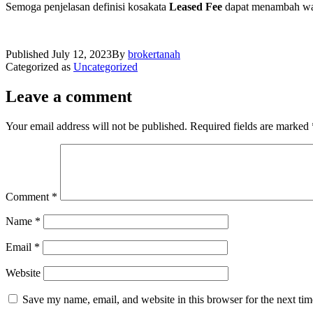
Semoga penjelasan definisi kosakata
Leased Fee
dapat menambah wawa
Published
July 12, 2023
By
brokertanah
Categorized as
Uncategorized
Leave a comment
Your email address will not be published.
Required fields are marked
Comment
*
Name
*
Email
*
Website
Save my name, email, and website in this browser for the next ti