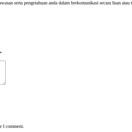
san serta pengetahuan anda dalam berkomunikasi secara lisan atau te
*
me I comment.