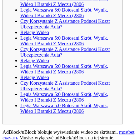
Wideo I Bramki Z Meczu (2806
Legia Warszawa 5:0 Botosani Skrót, Wynik,
Wideo I Bramki Z Meczu (2806
Czy Korzystanie Z Assistance Podnosi Koszt
Ubezpieczenia Auta?
Relacje Wideo
Legia Warszawa 5:0 Botosani Skrót, Wynik,
Wideo I Bramki Z Meczu (2806
Czy Korzystanie Z Assistance Podnosi Koszt
Ubezpieczenia Auta?
Relacje Wideo
Legia Warszawa 5:0 Botosani Skrót, Wynik,
Wideo I Bramki Z Meczu (2806
Relacje Wideo
Czy Korzystanie Z Assistance Podnosi Koszt
Ubezpieczenia Auta?
Legia Warszawa 5:0 Botosani Skrót, Wynik,
Wideo I Bramki Z Meczu (2806
Legia Warszawa 5:0 Botosani Skrót, Wynik,
Wideo I Bramki Z Meczu (2806
AdBlock/uBlock blokuje wyświetlanie wideo ze skrótami.
mostbet
скачать
Musisz wyłączyć adBlock/uBlock na tej stronie.