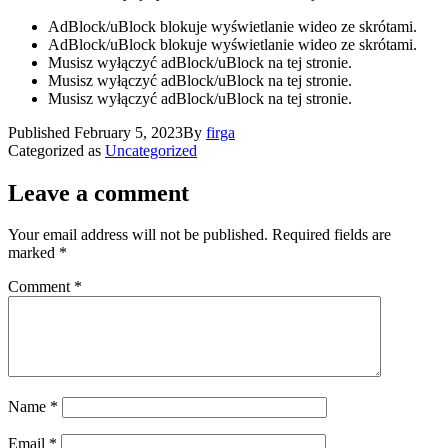
AdBlock/uBlock blokuje wyświetlanie wideo ze skrótami.
AdBlock/uBlock blokuje wyświetlanie wideo ze skrótami.
Musisz wyłączyć adBlock/uBlock na tej stronie.
Musisz wyłączyć adBlock/uBlock na tej stronie.
Musisz wyłączyć adBlock/uBlock na tej stronie.
Published
February 5, 2023
By
firga
Categorized as
Uncategorized
Leave a comment
Your email address will not be published.
Required fields are
marked
*
Comment
*
Name
*
Email
*