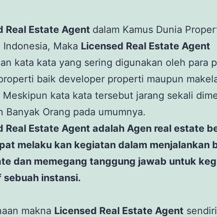
d Real Estate Agent
dalam Kamus Dunia Proper
i Indonesia, Maka
Licensed Real Estate Agent
n kata kata yang sering digunakan oleh para 
 properti baik developer properti maupun makel
. Meskipun kata kata tersebut jarang sekali dim
n Banyak Orang pada umumnya.
 Real Estate Agent adalah Agen real estate be
pat melaku kan kegiatan dalam menjalankan b
tate dan memegang tanggung jawab untuk keg
if sebuah instansi.
naan makna
Licensed Real Estate Agent
sendir