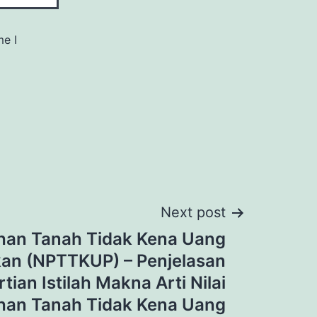
me I
Next post
ehan Tanah Tidak Kena Uang
an (NPTTKUP) – Penjelasan
tian Istilah Makna Arti Nilai
han Tanah Tidak Kena Uang