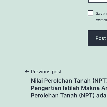
Save m
comm
Post
Previous post
Nilai Perolehan Tanah (NPT
navigation
Pengertian Istilah Makna Art
Perolehan Tanah (NPT) ada