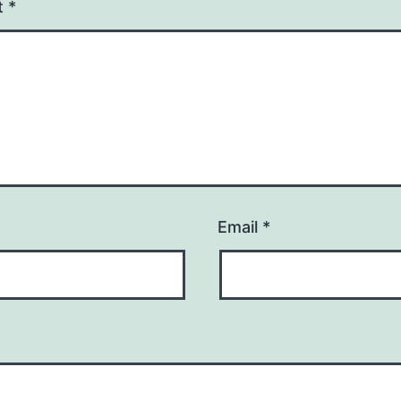
t
*
Email
*