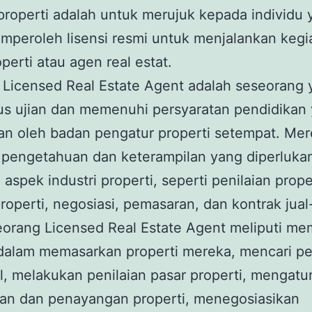
 properti adalah untuk merujuk kepada individu
mperoleh lisensi resmi untuk menjalankan kegi
perti atau agen real estat.
 Licensed Real Estate Agent adalah seseorang 
lus ujian dan memenuhi persyaratan pendidikan
an oleh badan pengatur properti setempat. Me
 pengetahuan dan keterampilan yang diperluka
 aspek industri properti, seperti penilaian prope
operti, negosiasi, pemasaran, dan kontrak jual-
eorang Licensed Real Estate Agent meliputi m
 dalam memasarkan properti mereka, mencari p
l, melakukan penilaian pasar properti, mengatu
an dan penayangan properti, menegosiasikan