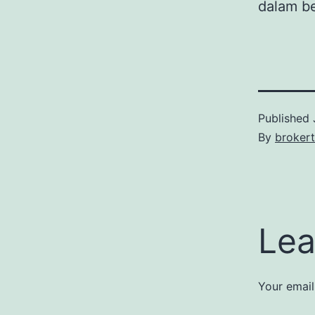
dalam be
Published
By
broker
Lea
Your email