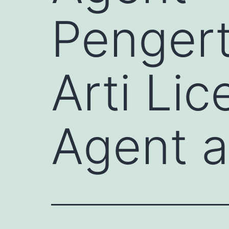
Pengert
Arti Li
Agent a