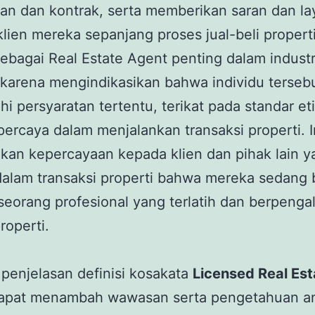
an dan kontrak, serta memberikan saran dan l
lien mereka sepanjang proses jual-beli properti
sebagai Real Estate Agent penting dalam industr
 karena mengindikasikan bahwa individu tersebu
 persyaratan tertentu, terikat pada standar et
percaya dalam menjalankan transaksi properti. I
kan kepercayaan kepada klien dan pihak lain y
 dalam transaksi properti bahwa mereka sedang 
eorang profesional yang terlatih dan berpenga
roperti.
penjelasan definisi kosakata
Licensed Real Est
apat menambah wawasan serta pengetahuan a