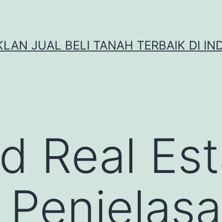
IKLAN JUAL BELI TANAH TERBAIK DI IN
d Real Est
 Penjelas