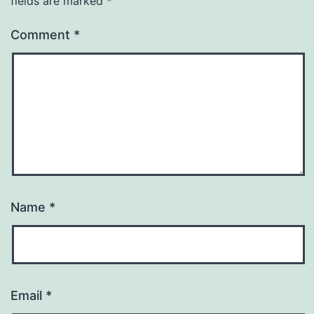
fields are marked
*
Comment
*
Name
*
Email
*