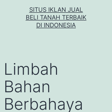
Skip
SITUS IKLAN JUAL
to
BELI TANAH TERBAIK
content
DI INDONESIA
Limbah
Bahan
Berbahaya