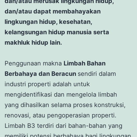
dan/atau merusak lingkungan hidup,
dan/atau dapat membahayakan
lingkungan hidup, kesehatan,
kelangsungan hidup manusia serta
makhluk hidup lain.
Penggunaan makna
Limbah Bahan
Berbahaya dan Beracun
sendiri dalam
industri properti adalah untuk
mengidentifikasi dan mengelola limbah
yang dihasilkan selama proses konstruksi,
renovasi, atau pengoperasian properti.
Limbah B3 terdiri dari bahan-bahan yang
memiliki potensi berbahaya bagi lingkungan