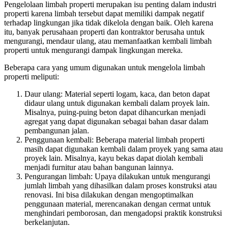
Pengelolaan limbah properti merupakan isu penting dalam industri
properti karena limbah tersebut dapat memiliki dampak negatif
terhadap lingkungan jika tidak dikelola dengan baik. Oleh karena
itu, banyak perusahaan properti dan kontraktor berusaha untuk
mengurangi, mendaur ulang, atau memanfaatkan kembali limbah
properti untuk mengurangi dampak lingkungan mereka.
Beberapa cara yang umum digunakan untuk mengelola limbah
properti meliputi:
Daur ulang: Material seperti logam, kaca, dan beton dapat
didaur ulang untuk digunakan kembali dalam proyek lain.
Misalnya, puing-puing beton dapat dihancurkan menjadi
agregat yang dapat digunakan sebagai bahan dasar dalam
pembangunan jalan.
Penggunaan kembali: Beberapa material limbah properti
masih dapat digunakan kembali dalam proyek yang sama atau
proyek lain. Misalnya, kayu bekas dapat diolah kembali
menjadi furnitur atau bahan bangunan lainnya.
Pengurangan limbah: Upaya dilakukan untuk mengurangi
jumlah limbah yang dihasilkan dalam proses konstruksi atau
renovasi. Ini bisa dilakukan dengan mengoptimalkan
penggunaan material, merencanakan dengan cermat untuk
menghindari pemborosan, dan mengadopsi praktik konstruksi
berkelanjutan.