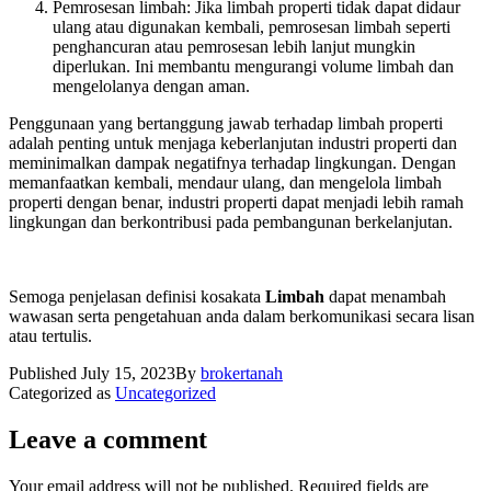
Pemrosesan limbah: Jika limbah properti tidak dapat didaur
ulang atau digunakan kembali, pemrosesan limbah seperti
penghancuran atau pemrosesan lebih lanjut mungkin
diperlukan. Ini membantu mengurangi volume limbah dan
mengelolanya dengan aman.
Penggunaan yang bertanggung jawab terhadap limbah properti
adalah penting untuk menjaga keberlanjutan industri properti dan
meminimalkan dampak negatifnya terhadap lingkungan. Dengan
memanfaatkan kembali, mendaur ulang, dan mengelola limbah
properti dengan benar, industri properti dapat menjadi lebih ramah
lingkungan dan berkontribusi pada pembangunan berkelanjutan.
Semoga penjelasan definisi kosakata
Limbah
dapat menambah
wawasan serta pengetahuan anda dalam berkomunikasi secara lisan
atau tertulis.
Published
July 15, 2023
By
brokertanah
Categorized as
Uncategorized
Leave a comment
Your email address will not be published.
Required fields are