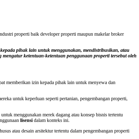
ndustri properti baik developer properti maupun makelar broker
ti kepada pihak lain untuk menggunakan, mendistribusikan, atau
ang mengatur ketentuan-ketentuan penggunaan properti tersebut oleh
pat memberikan izin kepada pihak lain untuk menyewa dan
reka untuk keperluan seperti pertanian, pengembangan properti,
n untuk menggunakan merek dagang atau konsep bisnis tertentu
 penggunaan
lisensi
dalam konteks ini.
usus atau desain arsitektur tertentu dalam pengembangan properti