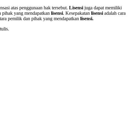
ensasi atas penggunaan hak tersebut.
Lisensi
juga dapat memiliki
oleh pihak yang mendapatkan
lisensi
. Kesepakatan
lisensi
adalah cara
ntara pemilik dan pihak yang mendapatkan
lisensi.
ulis.