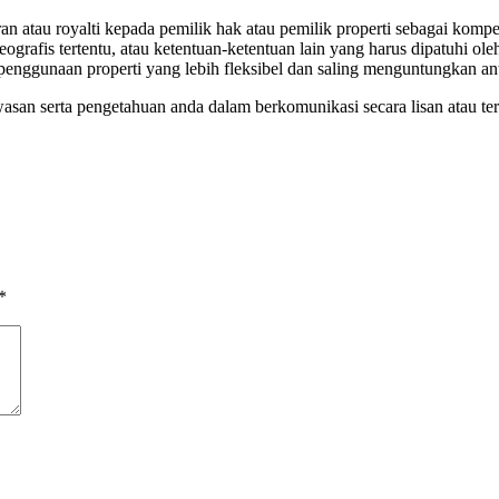
n atau royalti kepada pemilik hak atau pemilik properti sebagai komp
eografis tertentu, atau ketentuan-ketentuan lain yang harus dipatuhi 
enggunaan properti yang lebih fleksibel dan saling menguntungkan a
n serta pengetahuan anda dalam berkomunikasi secara lisan atau tert
*