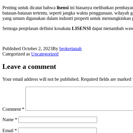
Penting untuk dicatat bahwa
lisensi
ini biasanya melibatkan pembayara
batasan-batasan tertentu, seperti jangka waktu penggunaan, wilayah g
yang umum digunakan dalam industri properti untuk memungkinkan p
Semoga penjelasan definisi kosakata
LISENSI
dapat menambah wawasa
Published
October 2, 2023
By
brokertanah
Categorized as
Uncategorized
Leave a comment
Your email address will not be published.
Required fields are marked
Comment
*
Name
*
Email
*