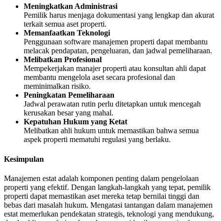
Meningkatkan Administrasi
Pemilik harus menjaga dokumentasi yang lengkap dan akurat
terkait semua aset properti.
Memanfaatkan Teknologi
Penggunaan software manajemen properti dapat membantu
melacak pendapatan, pengeluaran, dan jadwal pemeliharaan.
Melibatkan Profesional
Mempekerjakan manajer properti atau konsultan ahli dapat
membantu mengelola aset secara profesional dan
meminimalkan risiko.
Peningkatan Pemeliharaan
Jadwal perawatan rutin perlu ditetapkan untuk mencegah
kerusakan besar yang mahal.
Kepatuhan Hukum yang Ketat
Melibatkan ahli hukum untuk memastikan bahwa semua
aspek properti mematuhi regulasi yang berlaku.
Kesimpulan
Manajemen estat adalah komponen penting dalam pengelolaan
properti yang efektif. Dengan langkah-langkah yang tepat, pemilik
properti dapat memastikan aset mereka tetap bernilai tinggi dan
bebas dari masalah hukum. Mengatasi tantangan dalam manajemen
estat memerlukan pendekatan strategis, teknologi yang mendukung,