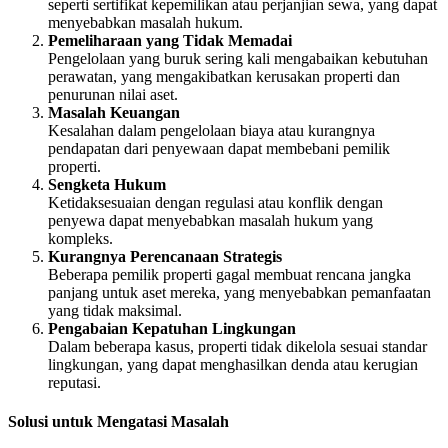
seperti sertifikat kepemilikan atau perjanjian sewa, yang dapat
menyebabkan masalah hukum.
Pemeliharaan yang Tidak Memadai
Pengelolaan yang buruk sering kali mengabaikan kebutuhan
perawatan, yang mengakibatkan kerusakan properti dan
penurunan nilai aset.
Masalah Keuangan
Kesalahan dalam pengelolaan biaya atau kurangnya
pendapatan dari penyewaan dapat membebani pemilik
properti.
Sengketa Hukum
Ketidaksesuaian dengan regulasi atau konflik dengan
penyewa dapat menyebabkan masalah hukum yang
kompleks.
Kurangnya Perencanaan Strategis
Beberapa pemilik properti gagal membuat rencana jangka
panjang untuk aset mereka, yang menyebabkan pemanfaatan
yang tidak maksimal.
Pengabaian Kepatuhan Lingkungan
Dalam beberapa kasus, properti tidak dikelola sesuai standar
lingkungan, yang dapat menghasilkan denda atau kerugian
reputasi.
Solusi untuk Mengatasi Masalah