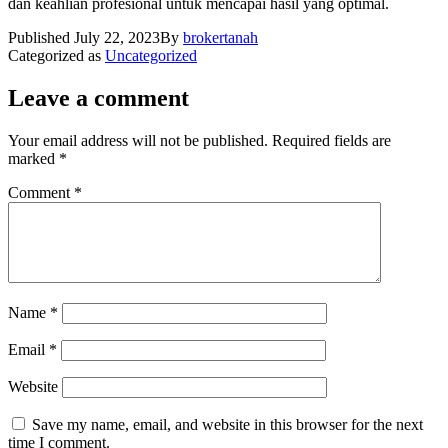
dan keahlian profesional untuk mencapai hasil yang optimal.
Published
July 22, 2023
By
brokertanah
Categorized as
Uncategorized
Leave a comment
Your email address will not be published.
Required fields are
marked
*
Comment
*
Name
*
Email
*
Website
Save my name, email, and website in this browser for the next
time I comment.