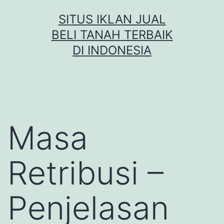
Skip
SITUS IKLAN JUAL
to
BELI TANAH TERBAIK
content
DI INDONESIA
Masa
Retribusi –
Penjelasan