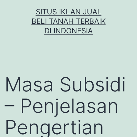
Skip
SITUS IKLAN JUAL
to
BELI TANAH TERBAIK
content
DI INDONESIA
Masa Subsidi
– Penjelasan
Pengertian