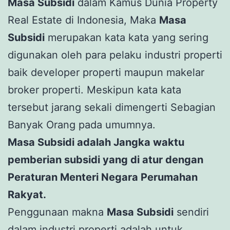
Masa Subsidi
dalam Kamus Dunia Property
Real Estate di Indonesia, Maka
Masa
Subsidi
merupakan kata kata yang sering
digunakan oleh para pelaku industri properti
baik developer properti maupun makelar
broker properti. Meskipun kata kata
tersebut jarang sekali dimengerti Sebagian
Banyak Orang pada umumnya.
Masa Subsidi adalah Jangka waktu
pemberian subsidi yang di atur dengan
Peraturan Menteri Negara Perumahan
Rakyat.
Penggunaan makna
Masa Subsidi
sendiri
dalam industri properti adalah untuk