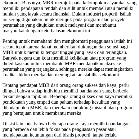
ekonomi. Biasanya, MBR merujuk pada kelompok masyarakat yang
memiliki pendapatan rendah dan sulit untuk membeli atau memiliki
hunian yang layak secara finansial. Dalam industri properti, istilah
ini sering digunakan untuk merujuk pada program atau proyek
perumahan yang ditujukan untuk melayani dan membantu
masyarakat dengan keterbatasan ekonomi ini.
Penting untuk memahami dan menghormati penggunaan istilah ini
secara tepat karena dapat memberikan dukungan dan solusi bagi
MBR untuk memiliki tempat tinggal yang layak dan terjangkau.
Banyak negara dan kota memiliki kebijakan atau program yang
didedikasikan untuk membantu MBR mendapatkan akses ke
perumahan yang terjangkau, sehingga mereka dapat meningkatkan
kualitas hidup mereka dan meningkatkan stabilitas ekonomi.
Tentang pendapat MBR dari orang-orang sukses dan kaya, perlu
diingat bahwa setiap individu memiliki pandangan yang berbeda
terkait dengan topik ini. Beberapa orang sukses dan kaya memiliki
pendekatan yang empati dan paham terhadap kesulitan yang
dihadapi oleh MBR, dan mereka mendukung inisiatif atau program
yang bertujuan untuk membantu mereka.
Di sisi lain, ada bahwa beberapa orang kaya memiliki pandangan
yang berbeda dan lebih fokus pada penguasaan pasar atau
mendapatkan keuntungan dari bisnis properti, tanpa terlalu