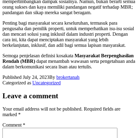
mempertimbangkan dampak sosialnya. Namun, bukan berarti semua
orang sukses dan kaya memiliki pandangan negatif terhadap MBR;
pandangan dan sikap mereka sangat beragam.
Penting bagi masyarakat secara keseluruhan, termasuk para
pengusaha dan pemilik properti, untuk memperhatikan isu-isu sosial
dan mencari solusi yang inklusif dalam industri properti. Dengan
cara ini, kita dapat menciptakan masyarakat yang lebih
berkelanjutan, inklusif, dan adil bagi semua lapisan masyarakat.
Semoga penjelasan definisi kosakata
Masyarakat Berpenghasilan
Rendah (MBR)
dapat menambah wawasan serta pengetahuan anda
dalam berkomunikasi secara lisan atau tertulis.
Published
July 24, 2023
By
brokertanah
Categorized as
Uncategorized
Leave a comment
Your email address will not be published.
Required fields are
marked
*
Comment
*