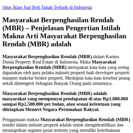
Skip
Situs Iklan Jual Beli Tanah Terbaik di Indonesia
to
content
Masyarakat Berpenghasilan Rendah
(MBR) – Penjelasan Pengertian Istilah
Makna Arti Masyarakat Berpenghasilan
Rendah (MBR) adalah
Masyarakat Berpenghasilan Rendah (MBR)
dalam Kamus
Dunia Property Real Estate di Indonesia, Maka
Masyarakat
Berpenghasilan Rendah (MBR)
merupakan kata kata yang sering
digunakan oleh para pelaku industri properti baik developer properti
maupun makelar broker properti. Meskipun kata kata tersebut jarang
sekali dimengerti Sebagian Banyak Orang pada umumnya.
Masyarakat Berpenghasilan Rendah (MBR) adalah
masyarakat yang mempunyai pendapatan di atas Rp1.000.000
sampai Rp2.500.000 per bulan, atau sesuai ketentuan yang
ditetapkan Menteri Negara Perumahan Rakyat.
Penggunaan makna
Masyarakat Berpenghasilan Rendah (MBR)
sendiri dalam industri properti adalah untuk mengidentifikasi dan
menargetkan segmen pasar tertentu yang memiliki keterbatasan