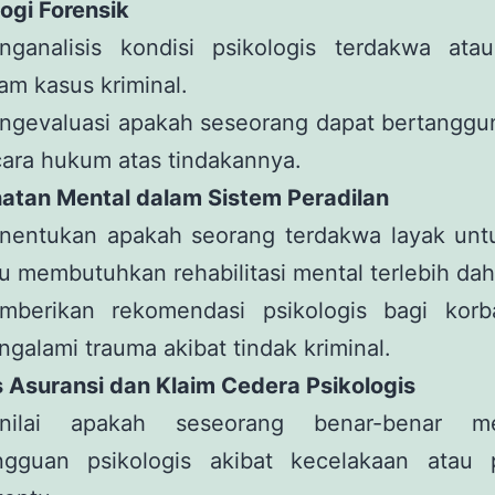
logi Forensik
nganalisis kondisi psikologis terdakwa ata
am kasus kriminal.
ngevaluasi apakah seseorang dapat bertanggu
ara hukum atas tindakannya.
hatan Mental dalam Sistem Peradilan
nentukan apakah seorang terdakwa layak untuk
u membutuhkan rehabilitasi mental terlebih dah
mberikan rekomendasi psikologis bagi kor
galami trauma akibat tindak kriminal.
s Asuransi dan Klaim Cedera Psikologis
nilai apakah seseorang benar-benar me
ngguan psikologis akibat kecelakaan atau p