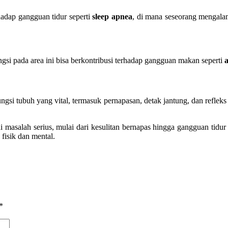
hadap gangguan tidur seperti
sleep apnea
, di mana seseorang mengalam
gsi pada area ini bisa berkontribusi terhadap gangguan makan seperti
gsi tubuh yang vital, termasuk pernapasan, detak jantung, dan refleks 
asalah serius, mulai dari kesulitan bernapas hingga gangguan tidur
 fisik dan mental.
*