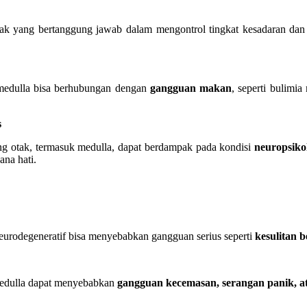
tak yang bertanggung jawab dalam mengontrol tingkat kesadaran dan
 medulla bisa berhubungan dengan
gangguan makan
, seperti bulimi
s
g otak, termasuk medulla, dapat berdampak pada kondisi
neuropsiko
ana hati.
eurodegeneratif bisa menyebabkan gangguan serius seperti
kesulitan 
 medulla dapat menyebabkan
gangguan kecemasan, serangan panik, a