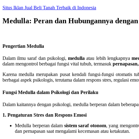
Skip
Situs Iklan Jual Beli Tanah Terbaik di Indonesia
to
content
Medulla: Peran dan Hubungannya dengan 
Pengertian Medulla
Dalam ilmu saraf dan psikologi,
medulla
atau lebih lengkapnya
med
dalam mengontrol berbagai fungsi vital tubuh, termasuk
pernapasan, 
Karena medulla merupakan pusat kendali fungsi-fungsi otomatis tu
berbagai aspek psikologis, terutama dalam respons stres, regulasi emo
Fungsi Medulla dalam Psikologi dan Perilaku
Dalam kaitannya dengan psikologi, medulla berperan dalam beberapa
1. Pengaturan Stres dan Respons Emosi
Medulla berperan dalam
sistem saraf otonom
, yang mengont
dan pernapasan saat mengalami kecemasan atau ketakutan.