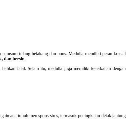
ara sumsum tulang belakang dan pons. Medulla memiliki peran krusial
k, dan bersin
.
ahkan fatal. Selain itu, medulla juga memiliki keterkaitan dengan
agaimana tubuh merespons stres, termasuk peningkatan detak jantung