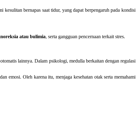
i kesulitan bernapas saat tidur, yang dapat berpengaruh pada kondisi
anoreksia atau bulimia
, serta gangguan pencernaan terkait stres.
otomatis lainnya. Dalam psikologi, medulla berkaitan dengan regulasi
 dan emosi. Oleh karena itu, menjaga kesehatan otak serta memahami