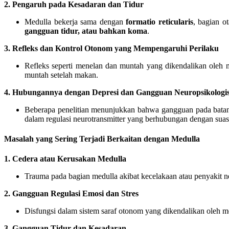
2. Pengaruh pada Kesadaran dan Tidur
Medulla bekerja sama dengan
formatio reticularis
, bagian o
gangguan tidur, atau bahkan koma
.
3. Refleks dan Kontrol Otonom yang Mempengaruhi Perilaku
Refleks seperti menelan dan muntah yang dikendalikan oleh
muntah setelah makan.
4. Hubungannya dengan Depresi dan Gangguan Neuropsikologi
Beberapa penelitian menunjukkan bahwa gangguan pada batan
dalam regulasi neurotransmitter yang berhubungan dengan suas
Masalah yang Sering Terjadi Berkaitan dengan Medulla
1. Cedera atau Kerusakan Medulla
Trauma pada bagian medulla akibat kecelakaan atau penyakit n
2. Gangguan Regulasi Emosi dan Stres
Disfungsi dalam sistem saraf otonom yang dikendalikan oleh
3. Gangguan Tidur dan Kesadaran