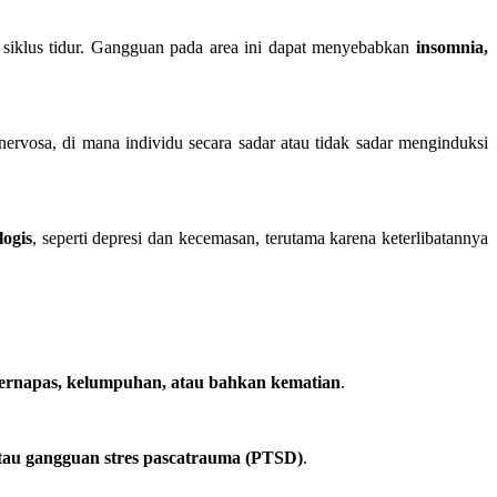
 siklus tidur. Gangguan pada area ini dapat menyebabkan
insomnia,
a nervosa, di mana individu secara sadar atau tidak sadar menginduksi
logis
, seperti depresi dan kecemasan, terutama karena keterlibatannya
bernapas, kelumpuhan, atau bahkan kematian
.
tau gangguan stres pascatrauma (PTSD)
.