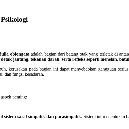
Psikologi
ulla oblongata
adalah bagian dari batang otak yang terletak di ant
detak jantung, tekanan darah, serta refleks seperti menelan, batu
buh, kerusakan pada bagian ini dapat menyebabkan gangguan serius, b
si, dan fungsi kesadaran.
 aspek penting:
rol
sistem saraf simpatik dan parasimpatik
. Sistem ini menentukan b