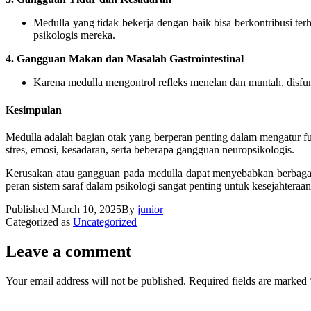
Medulla yang tidak bekerja dengan baik bisa berkontribusi ter
psikologis mereka.
4. Gangguan Makan dan Masalah Gastrointestinal
Karena medulla mengontrol refleks menelan dan muntah, disfun
Kesimpulan
Medulla adalah bagian otak yang berperan penting dalam mengatur fun
stres, emosi, kesadaran, serta beberapa gangguan neuropsikologis.
Kerusakan atau gangguan pada medulla dapat menyebabkan berbagai m
peran sistem saraf dalam psikologi sangat penting untuk kesejahteraan
Published
March 10, 2025
By
junior
Categorized as
Uncategorized
Leave a comment
Your email address will not be published.
Required fields are marked