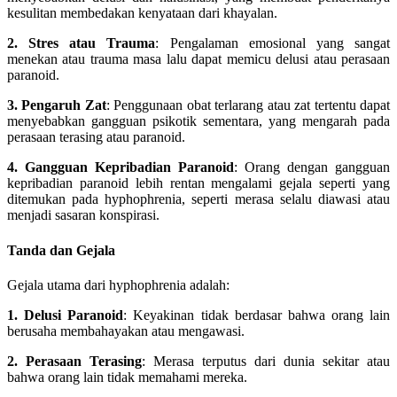
kesulitan membedakan kenyataan dari khayalan.
2. Stres atau Trauma
: Pengalaman emosional yang sangat
menekan atau trauma masa lalu dapat memicu delusi atau perasaan
paranoid.
3. Pengaruh Zat
: Penggunaan obat terlarang atau zat tertentu dapat
menyebabkan gangguan psikotik sementara, yang mengarah pada
perasaan terasing atau paranoid.
4. Gangguan Kepribadian Paranoid
: Orang dengan gangguan
kepribadian paranoid lebih rentan mengalami gejala seperti yang
ditemukan pada hyphophrenia, seperti merasa selalu diawasi atau
menjadi sasaran konspirasi.
Tanda dan Gejala
Gejala utama dari hyphophrenia adalah:
1. Delusi Paranoid
: Keyakinan tidak berdasar bahwa orang lain
berusaha membahayakan atau mengawasi.
2. Perasaan Terasing
: Merasa terputus dari dunia sekitar atau
bahwa orang lain tidak memahami mereka.