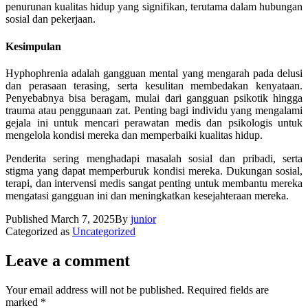
penurunan kualitas hidup yang signifikan, terutama dalam hubungan
sosial dan pekerjaan.
Kesimpulan
Hyphophrenia adalah gangguan mental yang mengarah pada delusi
dan perasaan terasing, serta kesulitan membedakan kenyataan.
Penyebabnya bisa beragam, mulai dari gangguan psikotik hingga
trauma atau penggunaan zat. Penting bagi individu yang mengalami
gejala ini untuk mencari perawatan medis dan psikologis untuk
mengelola kondisi mereka dan memperbaiki kualitas hidup.
Penderita sering menghadapi masalah sosial dan pribadi, serta
stigma yang dapat memperburuk kondisi mereka. Dukungan sosial,
terapi, dan intervensi medis sangat penting untuk membantu mereka
mengatasi gangguan ini dan meningkatkan kesejahteraan mereka.
Published
March 7, 2025
By
junior
Categorized as
Uncategorized
Leave a comment
Your email address will not be published.
Required fields are
marked
*