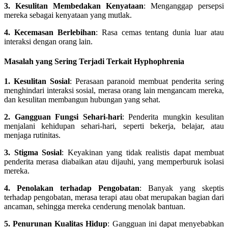
3. Kesulitan Membedakan Kenyataan
: Menganggap persepsi
mereka sebagai kenyataan yang mutlak.
4. Kecemasan Berlebihan
: Rasa cemas tentang dunia luar atau
interaksi dengan orang lain.
Masalah yang Sering Terjadi Terkait Hyphophrenia
1. Kesulitan Sosial
: Perasaan paranoid membuat penderita sering
menghindari interaksi sosial, merasa orang lain mengancam mereka,
dan kesulitan membangun hubungan yang sehat.
2. Gangguan Fungsi Sehari-hari
: Penderita mungkin kesulitan
menjalani kehidupan sehari-hari, seperti bekerja, belajar, atau
menjaga rutinitas.
3. Stigma Sosial
: Keyakinan yang tidak realistis dapat membuat
penderita merasa diabaikan atau dijauhi, yang memperburuk isolasi
mereka.
4. Penolakan terhadap Pengobatan
: Banyak yang skeptis
terhadap pengobatan, merasa terapi atau obat merupakan bagian dari
ancaman, sehingga mereka cenderung menolak bantuan.
5. Penurunan Kualitas Hidup
: Gangguan ini dapat menyebabkan