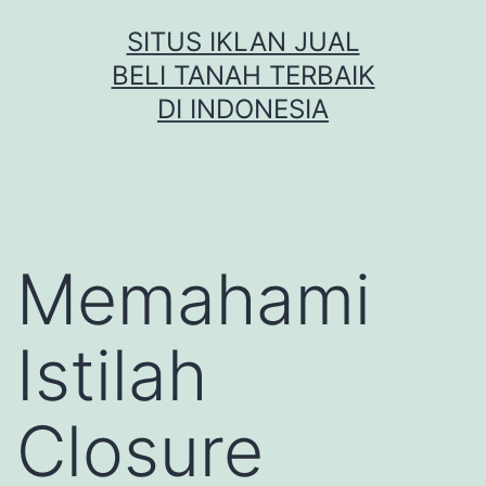
Skip
SITUS IKLAN JUAL
to
BELI TANAH TERBAIK
content
DI INDONESIA
Memahami
Istilah
Closure