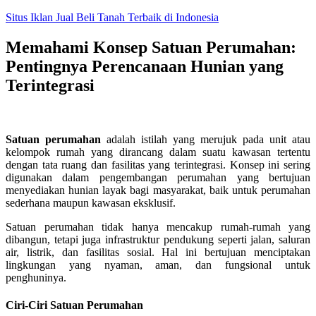
Skip
Situs Iklan Jual Beli Tanah Terbaik di Indonesia
to
content
Memahami Konsep Satuan Perumahan:
Pentingnya Perencanaan Hunian yang
Terintegrasi
Satuan perumahan
adalah istilah yang merujuk pada unit atau
kelompok rumah yang dirancang dalam suatu kawasan tertentu
dengan tata ruang dan fasilitas yang terintegrasi. Konsep ini sering
digunakan dalam pengembangan perumahan yang bertujuan
menyediakan hunian layak bagi masyarakat, baik untuk perumahan
sederhana maupun kawasan eksklusif.
Satuan perumahan tidak hanya mencakup rumah-rumah yang
dibangun, tetapi juga infrastruktur pendukung seperti jalan, saluran
air, listrik, dan fasilitas sosial. Hal ini bertujuan menciptakan
lingkungan yang nyaman, aman, dan fungsional untuk
penghuninya.
Ciri-Ciri Satuan Perumahan