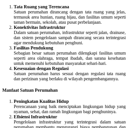
Tata Ruang yang Terencana
Satuan perumahan dirancang dengan tata ruang yang jelas,
termasuk area hunian, ruang hijau, dan fasilitas umum seperti
taman bermain, sekolah, atau pusat perbelanjaan.
Konektivitas Infrastruktur
Dalam satuan perumahan, infrastruktur seperti jalan, drainase,
dan sistem pengelolaan sampah dirancang secara terintegrasi
agar mendukung kebutuhan penghuni.
Fasilitas Pendukung
Sebagian besar satuan perumahan dilengkapi fasilitas umum
seperti area olahraga, tempat ibadah, dan sarana kesehatan
untuk memenuhi kebutuhan masyarakat sehari-hari.
Kesesuaian dengan Regulasi
Satuan perumahan harus sesuai dengan regulasi tata ruang
dan perizinan yang berlaku di wilayah pengembangannya.
Manfaat Satuan Perumahan
Peningkatan Kualitas Hidup
Perencanaan yang baik menciptakan lingkungan hidup yang
nyaman, sehat, dan ramah lingkungan bagi penghuninya.
Efisiensi Infrastruktur
Pengelolaan infrastruktur yang terintegrasi dalam satuan
perumahan membantu mengurangi biaya pembangunan dan