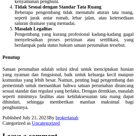
kenyamanan penghuni.
Tidak Sesuai dengan Standar Tata Ruang
Beberapa pengembang tidak mematuhi aturan tata ruang,
seperti jarak antar rumah, lebar jalan, atau ketersediaan
saluran drainase yang memadai.
Masalah Legalitas
Pengembang yang kurang profesional kadang-kadang gagal
menyelesaikan proses perizinan atau sertifikasi, yang
berdampak pada status hukum satuan perumahan tersebut.
Penutup
Satuan perumahan adalah solusi ideal untuk menciptakan hunian
yang nyaman dan fungsional, baik untuk keluarga kecil maupun
komunitas yang lebih besar. Namun, penting bagi pengembang dan
pemerintah untuk memastikan bahwa satuan perumahan dirancang
sesuai standar dan regulasi yang berlaku. Dengan demikian, masalah
seperti minimnya fasilitas atau ketidaksesuaian tata ruang dapat
dihindari, sehingga memberikan manfaat maksimal bagi
penghuninya.
Published
July 21, 2023
By
brokertanah
Categorized as
Uncategorized
Leave a comment