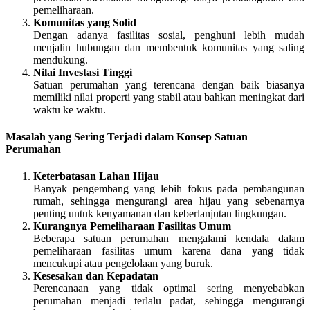
pemeliharaan.
Komunitas yang Solid
Dengan adanya fasilitas sosial, penghuni lebih mudah
menjalin hubungan dan membentuk komunitas yang saling
mendukung.
Nilai Investasi Tinggi
Satuan perumahan yang terencana dengan baik biasanya
memiliki nilai properti yang stabil atau bahkan meningkat dari
waktu ke waktu.
Masalah yang Sering Terjadi dalam Konsep Satuan
Perumahan
Keterbatasan Lahan Hijau
Banyak pengembang yang lebih fokus pada pembangunan
rumah, sehingga mengurangi area hijau yang sebenarnya
penting untuk kenyamanan dan keberlanjutan lingkungan.
Kurangnya Pemeliharaan Fasilitas Umum
Beberapa satuan perumahan mengalami kendala dalam
pemeliharaan fasilitas umum karena dana yang tidak
mencukupi atau pengelolaan yang buruk.
Kesesakan dan Kepadatan
Perencanaan yang tidak optimal sering menyebabkan
perumahan menjadi terlalu padat, sehingga mengurangi