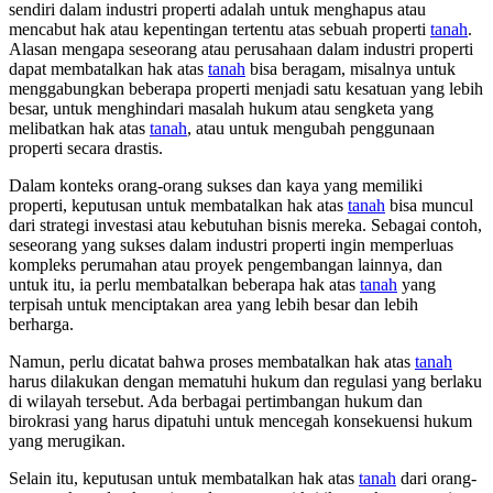
sendiri dalam industri properti adalah untuk menghapus atau
mencabut hak atau kepentingan tertentu atas sebuah properti
tanah
.
Alasan mengapa seseorang atau perusahaan dalam industri properti
dapat membatalkan hak atas
tanah
bisa beragam, misalnya untuk
menggabungkan beberapa properti menjadi satu kesatuan yang lebih
besar, untuk menghindari masalah hukum atau sengketa yang
melibatkan hak atas
tanah
, atau untuk mengubah penggunaan
properti secara drastis.
Dalam konteks orang-orang sukses dan kaya yang memiliki
properti, keputusan untuk membatalkan hak atas
tanah
bisa muncul
dari strategi investasi atau kebutuhan bisnis mereka. Sebagai contoh,
seseorang yang sukses dalam industri properti ingin memperluas
kompleks perumahan atau proyek pengembangan lainnya, dan
untuk itu, ia perlu membatalkan beberapa hak atas
tanah
yang
terpisah untuk menciptakan area yang lebih besar dan lebih
berharga.
Namun, perlu dicatat bahwa proses membatalkan hak atas
tanah
harus dilakukan dengan mematuhi hukum dan regulasi yang berlaku
di wilayah tersebut. Ada berbagai pertimbangan hukum dan
birokrasi yang harus dipatuhi untuk mencegah konsekuensi hukum
yang merugikan.
Selain itu, keputusan untuk membatalkan hak atas
tanah
dari orang-