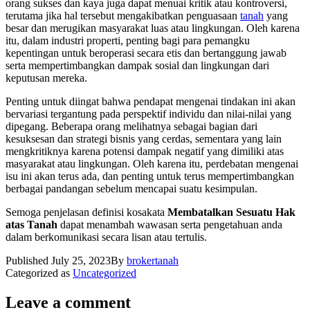
orang sukses dan kaya juga dapat menuai kritik atau kontroversi,
terutama jika hal tersebut mengakibatkan penguasaan
tanah
yang
besar dan merugikan masyarakat luas atau lingkungan. Oleh karena
itu, dalam industri properti, penting bagi para pemangku
kepentingan untuk beroperasi secara etis dan bertanggung jawab
serta mempertimbangkan dampak sosial dan lingkungan dari
keputusan mereka.
Penting untuk diingat bahwa pendapat mengenai tindakan ini akan
bervariasi tergantung pada perspektif individu dan nilai-nilai yang
dipegang. Beberapa orang melihatnya sebagai bagian dari
kesuksesan dan strategi bisnis yang cerdas, sementara yang lain
mengkritiknya karena potensi dampak negatif yang dimiliki atas
masyarakat atau lingkungan. Oleh karena itu, perdebatan mengenai
isu ini akan terus ada, dan penting untuk terus mempertimbangkan
berbagai pandangan sebelum mencapai suatu kesimpulan.
Semoga penjelasan definisi kosakata
Membatalkan Sesuatu Hak
atas Tanah
dapat menambah wawasan serta pengetahuan anda
dalam berkomunikasi secara lisan atau tertulis.
Published
July 25, 2023
By
brokertanah
Categorized as
Uncategorized
Leave a comment