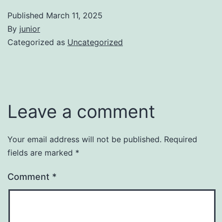
Published
March 11, 2025
By
junior
Categorized as
Uncategorized
Leave a comment
Your email address will not be published.
Required
fields are marked
*
Comment
*