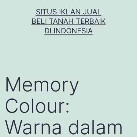
Skip
SITUS IKLAN JUAL
to
BELI TANAH TERBAIK
content
DI INDONESIA
Memory
Colour:
Warna dalam