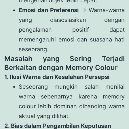
mengenali objek lebih cepat.
Emosi dan Preferensi
→ Warna-warna
yang diasosiasikan dengan
pengalaman positif dapat
memengaruhi emosi dan suasana hati
seseorang.
Masalah yang Sering Terjadi
Berkaitan dengan Memory Colour
1. Ilusi Warna dan Kesalahan Persepsi
Seseorang mungkin salah menilai
warna sebenarnya karena memory
colour lebih dominan dibanding warna
aktual yang dilihat.
2. Bias dalam Pengambilan Keputusan