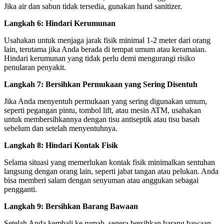
Jika air dan sabun tidak tersedia, gunakan hand sanitizer.
Langkah 6: Hindari Kerumunan
Usahakan untuk menjaga jarak fisik minimal 1-2 meter dari orang
lain, terutama jika Anda berada di tempat umum atau keramaian.
Hindari kerumunan yang tidak perlu demi mengurangi risiko
penularan penyakit.
Langkah 7: Bersihkan Permukaan yang Sering Disentuh
Jika Anda menyentuh permukaan yang sering digunakan umum,
seperti pegangan pintu, tombol lift, atau mesin ATM, usahakan
untuk membersihkannya dengan tisu antiseptik atau tisu basah
sebelum dan setelah menyentuhnya.
Langkah 8: Hindari Kontak Fisik
Selama situasi yang memerlukan kontak fisik minimalkan sentuhan
langsung dengan orang lain, seperti jabat tangan atau pelukan. Anda
bisa memberi salam dengan senyuman atau anggukan sebagai
pengganti.
Langkah 9: Bersihkan Barang Bawaan
Setelah Anda kembali ke rumah, segera bersihkan barang bawaan