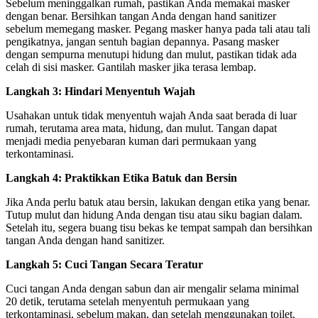
Sebelum meninggalkan rumah, pastikan Anda memakai masker
dengan benar. Bersihkan tangan Anda dengan hand sanitizer
sebelum memegang masker. Pegang masker hanya pada tali atau tali
pengikatnya, jangan sentuh bagian depannya. Pasang masker
dengan sempurna menutupi hidung dan mulut, pastikan tidak ada
celah di sisi masker. Gantilah masker jika terasa lembap.
Langkah 3: Hindari Menyentuh Wajah
Usahakan untuk tidak menyentuh wajah Anda saat berada di luar
rumah, terutama area mata, hidung, dan mulut. Tangan dapat
menjadi media penyebaran kuman dari permukaan yang
terkontaminasi.
Langkah 4: Praktikkan Etika Batuk dan Bersin
Jika Anda perlu batuk atau bersin, lakukan dengan etika yang benar.
Tutup mulut dan hidung Anda dengan tisu atau siku bagian dalam.
Setelah itu, segera buang tisu bekas ke tempat sampah dan bersihkan
tangan Anda dengan hand sanitizer.
Langkah 5: Cuci Tangan Secara Teratur
Cuci tangan Anda dengan sabun dan air mengalir selama minimal
20 detik, terutama setelah menyentuh permukaan yang
terkontaminasi, sebelum makan, dan setelah menggunakan toilet.