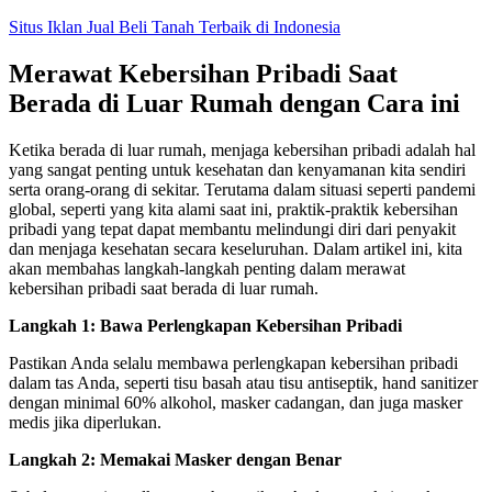
Skip
Situs Iklan Jual Beli Tanah Terbaik di Indonesia
to
content
Merawat Kebersihan Pribadi Saat
Berada di Luar Rumah dengan Cara ini
Ketika berada di luar rumah, menjaga kebersihan pribadi adalah hal
yang sangat penting untuk kesehatan dan kenyamanan kita sendiri
serta orang-orang di sekitar. Terutama dalam situasi seperti pandemi
global, seperti yang kita alami saat ini, praktik-praktik kebersihan
pribadi yang tepat dapat membantu melindungi diri dari penyakit
dan menjaga kesehatan secara keseluruhan. Dalam artikel ini, kita
akan membahas langkah-langkah penting dalam merawat
kebersihan pribadi saat berada di luar rumah.
Langkah 1: Bawa Perlengkapan Kebersihan Pribadi
Pastikan Anda selalu membawa perlengkapan kebersihan pribadi
dalam tas Anda, seperti tisu basah atau tisu antiseptik, hand sanitizer
dengan minimal 60% alkohol, masker cadangan, dan juga masker
medis jika diperlukan.
Langkah 2: Memakai Masker dengan Benar