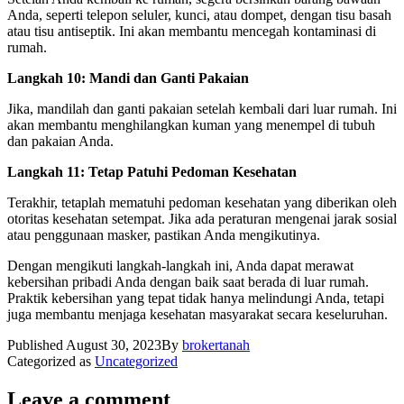
Anda, seperti telepon seluler, kunci, atau dompet, dengan tisu basah
atau tisu antiseptik. Ini akan membantu mencegah kontaminasi di
rumah.
Langkah 10: Mandi dan Ganti Pakaian
Jika, mandilah dan ganti pakaian setelah kembali dari luar rumah. Ini
akan membantu menghilangkan kuman yang menempel di tubuh
dan pakaian Anda.
Langkah 11: Tetap Patuhi Pedoman Kesehatan
Terakhir, tetaplah mematuhi pedoman kesehatan yang diberikan oleh
otoritas kesehatan setempat. Jika ada peraturan mengenai jarak sosial
atau penggunaan masker, pastikan Anda mengikutinya.
Dengan mengikuti langkah-langkah ini, Anda dapat merawat
kebersihan pribadi Anda dengan baik saat berada di luar rumah.
Praktik kebersihan yang tepat tidak hanya melindungi Anda, tetapi
juga membantu menjaga kesehatan masyarakat secara keseluruhan.
Published
August 30, 2023
By
brokertanah
Categorized as
Uncategorized
Leave a comment