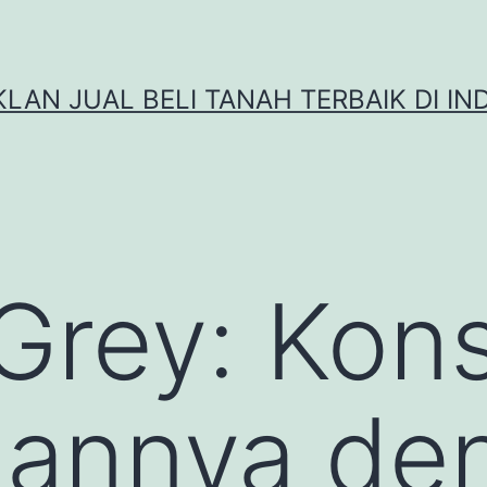
IKLAN JUAL BELI TANAH TERBAIK DI IN
Grey: Kon
annya de