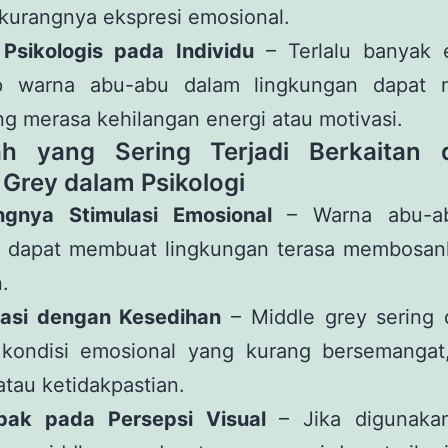
kurangnya ekspresi emosional.
 Psikologis pada Individu
– Terlalu banyak 
p warna abu-abu dalam lingkungan dapat
g merasa kehilangan energi atau motivasi.
ah yang Sering Terjadi Berkaitan 
 Grey dalam Psikologi
ngnya Stimulasi Emosional
– Warna abu-a
 dapat membuat lingkungan terasa membosan
.
iasi dengan Kesedihan
– Middle grey sering d
kondisi emosional yang kurang bersemangat,
atau ketidakpastian.
ak pada Persepsi Visual
– Jika digunaka