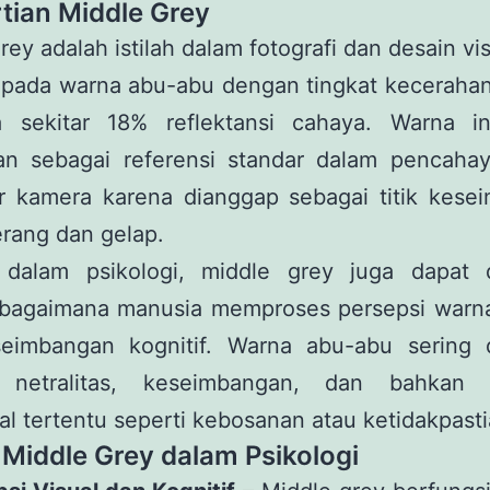
tian Middle Grey
rey adalah istilah dalam fotografi dan desain vi
 pada warna abu-abu dengan tingkat kecerahan
a sekitar 18% reflektansi cahaya. Warna in
an sebagai referensi standar dalam pencaha
r kamera karena dianggap sebagai titik kese
erang dan gelap.
dalam psikologi, middle grey juga dapat d
bagaimana manusia memproses persepsi warna
eimbangan kognitif. Warna abu-abu sering d
 netralitas, keseimbangan, dan bahkan 
l tertentu seperti kebosanan atau ketidakpasti
 Middle Grey dalam Psikologi