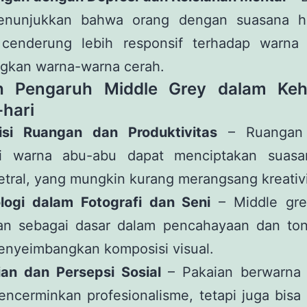
enunjukkan bahwa orang dengan suasana h
 cenderung lebih responsif terhadap warna
ngkan warna-warna cerah.
h Pengaruh Middle Grey dalam Keh
-hari
isi Ruangan dan Produktivitas
– Ruangan
i warna abu-abu dapat menciptakan suas
netral, yang mungkin kurang merangsang kreativi
ologi dalam Fotografi dan Seni
– Middle gre
an sebagai dasar dalam pencahayaan dan to
enyeimbangkan komposisi visual.
ian dan Persepsi Sosial
– Pakaian berwarna
ncerminkan profesionalisme, tetapi juga bisa 