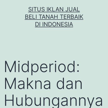
Skip
SITUS IKLAN JUAL
to
BELI TANAH TERBAIK
content
DI INDONESIA
Midperiod:
Makna dan
Hubungannya