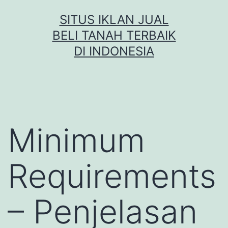
Skip
SITUS IKLAN JUAL
to
BELI TANAH TERBAIK
content
DI INDONESIA
Minimum
Requirements
– Penjelasan